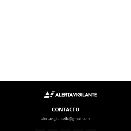
CONTACTO
alertavigilantetlx@gmail.com