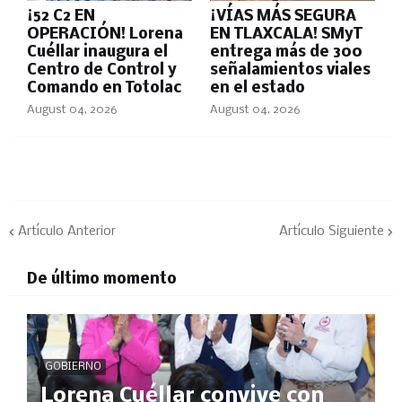
¡52 C2 EN
¡VÍAS MÁS SEGURA
OPERACIÓN! Lorena
EN TLAXCALA! SMyT
Cuéllar inaugura el
entrega más de 300
Centro de Control y
señalamientos viales
Comando en Totolac
en el estado
August 04, 2026
August 04, 2026
Artículo Anterior
Artículo Siguiente
De último momento
GOBIERNO
Lorena Cuéllar convive con