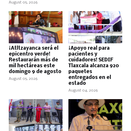
August 05, 2026
¡Atltzayanca será el
¡Apoyo real para
epicentro verde!
pacientes y
Restaurarán más de
cuidadores! SEDIF
mil hectáreas este
Tlaxcala alcanza 920
domingo 9 de agosto
paquetes
entregados en el
August 05, 2026
estado
August 04, 2026