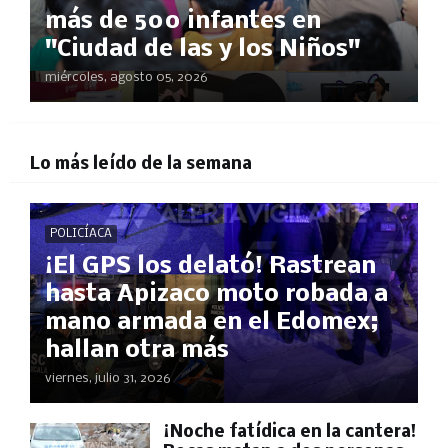
más de 500 infantes en
"Ciudad de las y los Niños"
miércoles, agosto 05, 2026
Lo más leído de la semana
POLICÍACA
¡El GPS los delató! Rastrean
hasta Apizaco moto robada a
mano armada en el Edomex;
hallan otra más
viernes, julio 31, 2026
​¡Noche fatídica en la cantera!