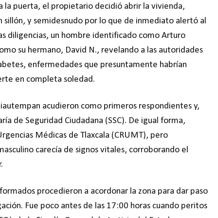
la puerta, el propietario decidió abrir la vivienda,
 sillón, y semidesnudo por lo que de inmediato alertó al
as diligencias, un hombre identificado como Arturo
 como su hermano, David N., revelando a las autoridades
diabetes, enfermedades que presuntamente habrían
erte en completa soledad.
Chiautempan acudieron como primeros respondientes y,
aría de Seguridad Ciudadana (SSC). De igual forma,
Urgencias Médicas de Tlaxcala (CRUMT), pero
asculino carecía de signos vitales, corroborando el
.
niformados procedieron a acordonar la zona para dar paso
igación. Fue poco antes de las 17:00 horas cuando peritos