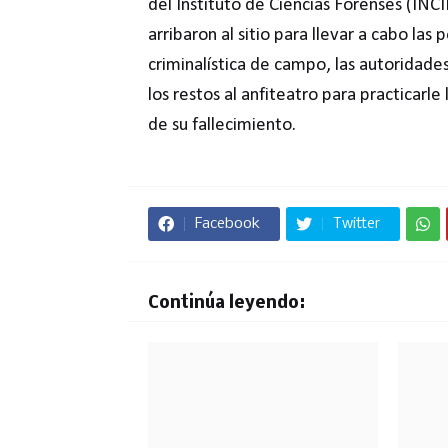
del Instituto de Ciencias Forenses (INCI
arribaron al sitio para llevar a cabo las
criminalística de campo, las autoridade
los restos al anfiteatro para practicarl
de su fallecimiento.
Facebook
Twitter
Continúa leyendo: