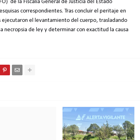
FO) de la Fiscalía General de Justicia del Estado
 pesquisas correspondientes. Tras concluir el peritaje en
s ejecutaron el levantamiento del cuerpo, trasladando
e la necropsia de ley y determinar con exactitud la causa