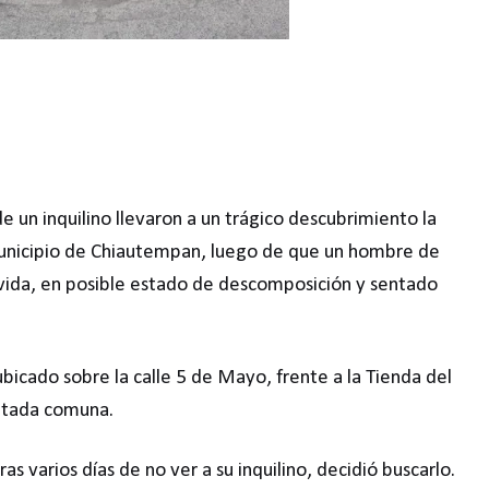
de un inquilino llevaron a un trágico descubrimiento la
 municipio de Chiautempan, luego de que un hombre de
 vida, en posible estado de descomposición y sentado
ubicado sobre la calle 5 de Mayo, frente a la Tienda del
citada comuna.
s varios días de no ver a su inquilino, decidió buscarlo.