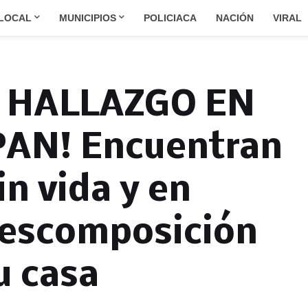
LOCAL
MUNICIPIOS
POLICIACA
NACIÓN
VIRAL
O HALLAZGO EN
AN! Encuentran
in vida y en
descomposición
u casa