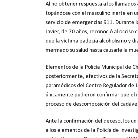
Al no obtener respuesta a los llamados a 
topándose con el masculino inerte en un
servicio de emergencias 911. Durante l
Javier, de 70 años, reconoció al occiso
que la víctima padecía alcoholismo y 
mermado su salud hasta causarle la mu
Elementos de la Policía Municipal de 
posteriormente, efectivos de la Secret
paramédicos del Centro Regulador de 
únicamente pudieron confirmar que el m
proceso de descomposición del cadáver
Ante la confirmación del deceso, los u
a los elementos de la Policía de Invest