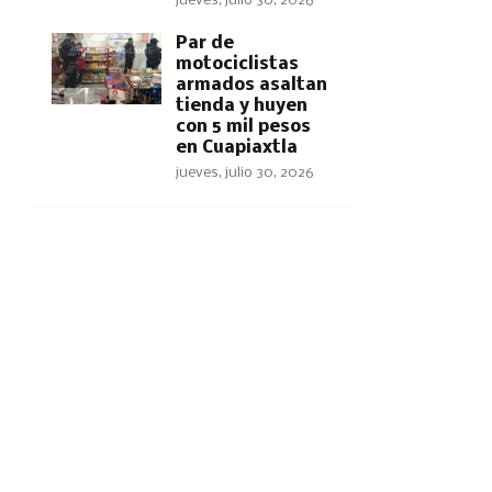
jueves, julio 30, 2026
Par de
motociclistas
armados asaltan
tienda y huyen
con 5 mil pesos
en Cuapiaxtla
jueves, julio 30, 2026