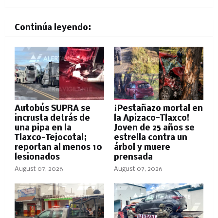
Continúa leyendo:
Autobús SUPRA se
¡Pestañazo mortal en
incrusta detrás de
la Apizaco-Tlaxco!
una pipa en la
Joven de 25 años se
Tlaxco-Tejocotal;
estrella contra un
reportan al menos 10
árbol y muere
lesionados
prensada
August 07, 2026
August 07, 2026