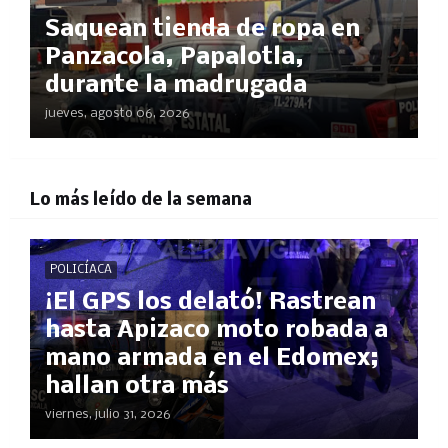
Saquean tienda de ropa en
Panzacola, Papalotla,
durante la madrugada
jueves, agosto 06, 2026
Lo más leído de la semana
POLICÍACA
¡El GPS los delató! Rastrean
hasta Apizaco moto robada a
mano armada en el Edomex;
hallan otra más
viernes, julio 31, 2026