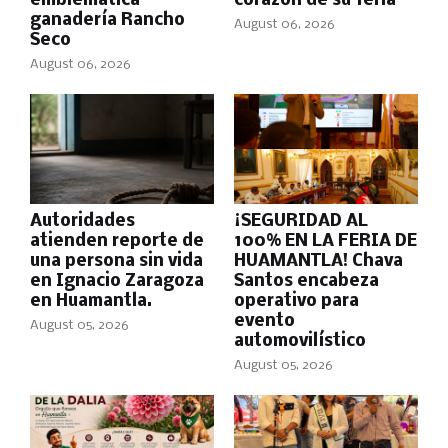
emblemática
corazón de su feria
ganadería Rancho
August 06, 2026
Seco
August 06, 2026
Autoridades
¡SEGURIDAD AL
atienden reporte de
100% EN LA FERIA DE
una persona sin vida
HUAMANTLA! Chava
en Ignacio Zaragoza
Santos encabeza
en Huamantla.
operativo para
evento
August 05, 2026
automovilístico
August 05, 2026