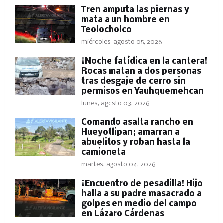
Tren amputa las piernas y
mata a un hombre en
Teolocholco
miércoles, agosto 05, 2026
​¡Noche fatídica en la cantera!
Rocas matan a dos personas
tras desgaje de cerro sin
permisos en Yauhquemehcan
lunes, agosto 03, 2026
Comando asalta rancho en
Hueyotlipan; amarran a
abuelitos y roban hasta la
camioneta
martes, agosto 04, 2026
​¡Encuentro de pesadilla! Hijo
halla a su padre masacrado a
golpes en medio del campo
en Lázaro Cárdenas