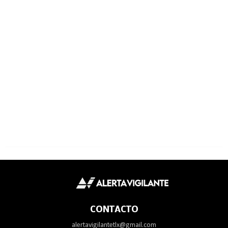
CONTACTO
alertavigilantetlx@gmail.com