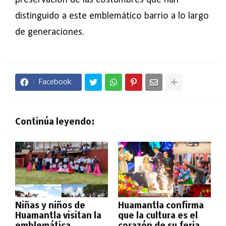
preservación de las costumbres que han
distinguido a este emblemático barrio a lo largo
de generaciones.
Facebook
Continúa leyendo:
Niñas y niños de
Huamantla confirma
Huamantla visitan la
que la cultura es el