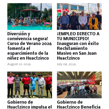
Diversión y
¡EMPLEO DIRECTO A
convivencia segura!
TU MUNICIPIO!
Curso de Verano 2026
Inauguran con éxito
fomenta el
Reclutamiento
esparcimiento de la
Masivo en San Juan
niñez en Huactzinco
Huactzinco
August 01, 2026
July 08, 2026
Gobierno de
Gobierno de
Huactzinco impulsa el
Huactzinco Beneficia