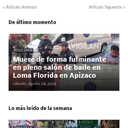
Artículo Anterior
Artículo Siguiente
De último momento
POLICÍACA
Muere de forma fulminante
en pleno salón de baile en
Loma Florida en Apizaco
sábado, agosto 08, 2026
Lo más leído de la semana