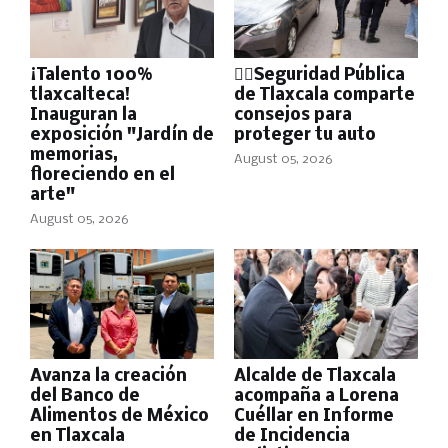
¡Talento 100%
👮‍♂️Seguridad Pública
tlaxcalteca!
de Tlaxcala comparte
Inauguran la
consejos para
exposición "Jardín de
proteger tu auto
memorias,
August 05, 2026
floreciendo en el
arte"
August 05, 2026
Avanza la creación
Alcalde de Tlaxcala
del Banco de
acompaña a Lorena
Alimentos de México
Cuéllar en Informe
en Tlaxcala
de Incidencia