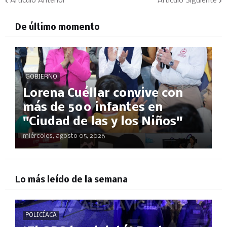
Artículo Anterior
Artículo Siguiente
De último momento
GOBIERNO
Lorena Cuéllar convive con
más de 500 infantes en
"Ciudad de las y los Niños"
miércoles, agosto 05, 2026
Lo más leído de la semana
POLICÍACA