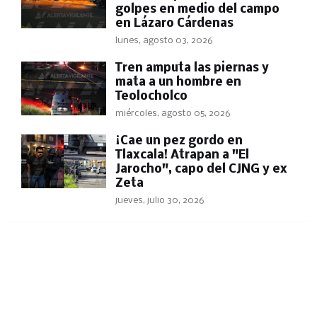
golpes en medio del campo
en Lázaro Cárdenas
lunes, agosto 03, 2026
Tren amputa las piernas y
mata a un hombre en
Teolocholco
miércoles, agosto 05, 2026
​¡Cae un pez gordo en
Tlaxcala! Atrapan a "El
Jarocho", capo del CJNG y ex
Zeta
jueves, julio 30, 2026