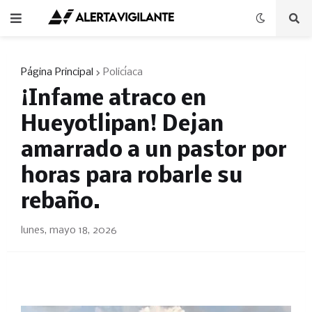
Página Principal
Policíaca
¡Infame atraco en
Hueyotlipan! Dejan
amarrado a un pastor por
horas para robarle su
rebaño.
lunes, mayo 18, 2026