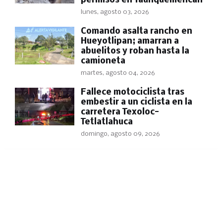
permisos en Yauhquemehcan
lunes, agosto 03, 2026
Comando asalta rancho en
Hueyotlipan; amarran a
abuelitos y roban hasta la
camioneta
martes, agosto 04, 2026
Fallece motociclista tras
embestir a un ciclista en la
carretera Texoloc-
Tetlatlahuca
domingo, agosto 09, 2026