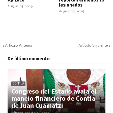
Apizaco
reportan al menos 10
lesionados
August 08, 2026
August 07, 2026
Artículo Anterior
Artículo Siguiente
De último momento
CONTLA
Congreso del Estado avala el
manejo financiero de Contla
de Juan Cuamatzi