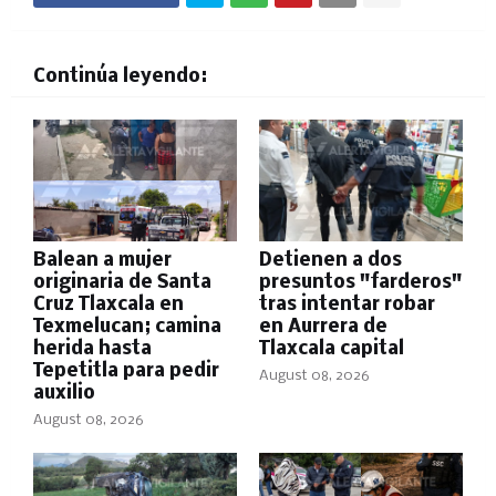
Continúa leyendo:
Balean a mujer
Detienen a dos
originaria de Santa
presuntos "farderos"
Cruz Tlaxcala en
tras intentar robar
Texmelucan; camina
en Aurrera de
herida hasta
Tlaxcala capital
Tepetitla para pedir
August 08, 2026
auxilio
August 08, 2026