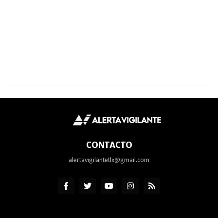
CONTACTO
alertavigilantetlx@gmail.com