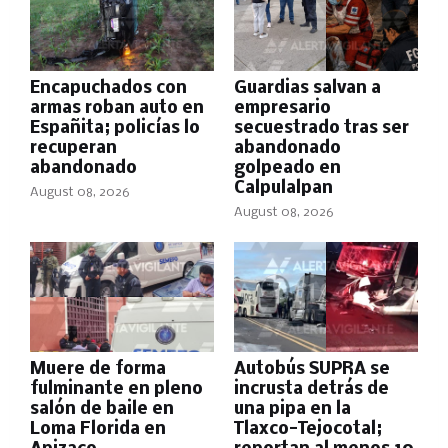
Encapuchados con
Guardias salvan a
armas roban auto en
empresario
Españita; policías lo
secuestrado tras ser
recuperan
abandonado
abandonado
golpeado en
Calpulalpan
August 08, 2026
August 08, 2026
Muere de forma
Autobús SUPRA se
fulminante en pleno
incrusta detrás de
salón de baile en
una pipa en la
Loma Florida en
Tlaxco-Tejocotal;