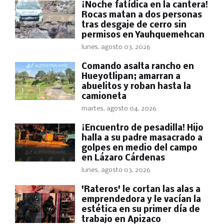
​¡Noche fatídica en la cantera!
Rocas matan a dos personas
tras desgaje de cerro sin
permisos en Yauhquemehcan
lunes, agosto 03, 2026
Comando asalta rancho en
Hueyotlipan; amarran a
abuelitos y roban hasta la
camioneta
martes, agosto 04, 2026
​¡Encuentro de pesadilla! Hijo
halla a su padre masacrado a
golpes en medio del campo
en Lázaro Cárdenas
lunes, agosto 03, 2026
'Rateros' le cortan las alas a
emprendedora y le vacían la
estética en su primer día de
trabajo en Apizaco