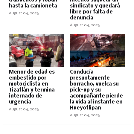
a abuelitos y roban
intentó saquear un
hasta la camioneta
sindicato y quedará
libre por falta de
August 04, 2026
denuncia
August 04, 2026
Menor de edad es
Conducía
embestido por
presuntamente
motociclista en
borracho, vuelca su
Tizatlán y termina
pick-up y su
internado de
acompañante pierde
urgencia
la vida al instante en
Hueyotlipan
August 04, 2026
August 04, 2026