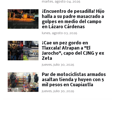
martes, agosto 04, 2026
​¡Encuentro de pesadilla! Hijo
halla a su padre masacrado a
golpes en medio del campo
en Lázaro Cárdenas
lunes, agosto 03, 2026
​¡Cae un pez gordo en
Tlaxcala! Atrapan a "El
Jarocho", capo del CJNG y ex
Zeta
jueves, julio 30, 2026
Par de motociclistas armados
asaltan tienda y huyen con 5
mil pesos en Cuapiaxtla
jueves, julio 30, 2026