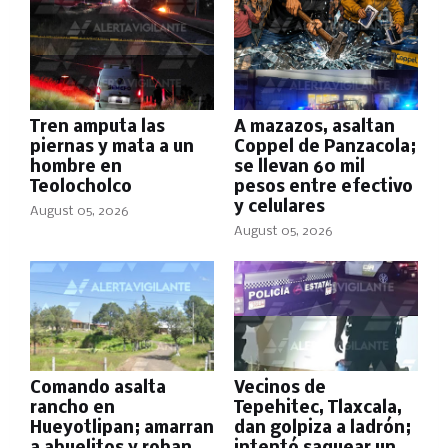
Tren amputa las
A mazazos, asaltan
piernas y mata a un
Coppel de Panzacola;
hombre en
se llevan 60 mil
Teolocholco
pesos entre efectivo
y celulares
August 05, 2026
August 05, 2026
Comando asalta
Vecinos de
rancho en
Tepehitec, Tlaxcala,
Hueyotlipan; amarran
dan golpiza a ladrón;