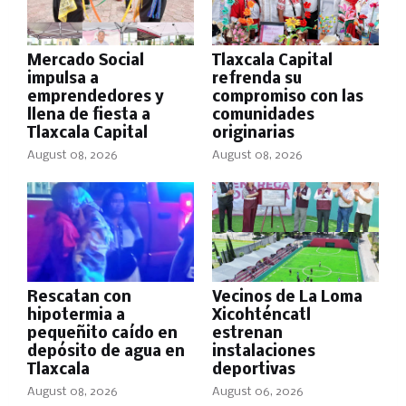
Mercado Social
Tlaxcala Capital
impulsa a
refrenda su
emprendedores y
compromiso con las
llena de fiesta a
comunidades
Tlaxcala Capital
originarias
August 08, 2026
August 08, 2026
Rescatan con
Vecinos de La Loma
hipotermia a
Xicohténcatl
pequeñito caído en
estrenan
depósito de agua en
instalaciones
Tlaxcala
deportivas
August 08, 2026
August 06, 2026