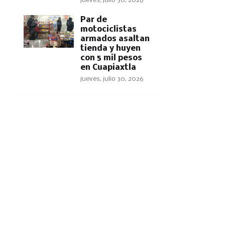
jueves, julio 30, 2026
Par de
motociclistas
armados asaltan
tienda y huyen
con 5 mil pesos
en Cuapiaxtla
jueves, julio 30, 2026