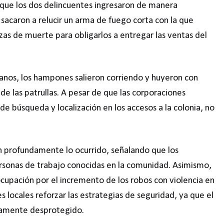
ó que los dos delincuentes ingresaron de manera
, sacaron a relucir un arma de fuego corta con la que
s de muerte para obligarlos a entregar las ventas del
manos, los hampones salieron corriendo y huyeron con
e las patrullas. A pesar de que las corporaciones
e búsqueda y localización en los accesos a la colonia, no
n profundamente lo ocurrido, señalando que los
rsonas de trabajo conocidas en la comunidad. Asimismo,
cupación por el incremento de los robos con violencia en
es locales reforzar las estrategias de seguridad, ya que el
tamente desprotegido.