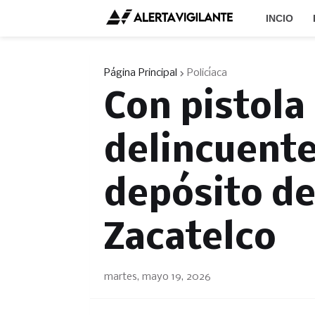
INCIO
Página Principal
Policíaca
Con pistola
delincuente
depósito de
Zacatelco
martes, mayo 19, 2026