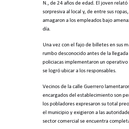
N., de 24 años de edad. El joven relat
sorpresiva al local y, de entre sus ropas
amagaron a los empleados bajo amenaza
día.
Una vez con el fajo de billetes en sus 
rumbo desconocido antes de la llegada d
policiacas implementaron un operativo d
se logró ubicar a los responsables.
Vecinos de la calle Guerrero lamentaro
encargados del establecimiento son pe
los pobladores expresaron su total preo
el municipio y exigieron a las autoridad
sector comercial se encuentra comple