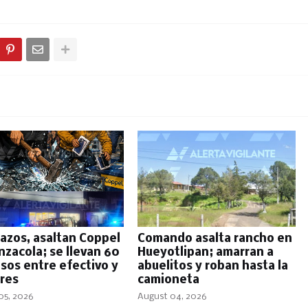
azos, asaltan Coppel
Comando asalta rancho en
nzacola; se llevan 60
Hueyotlipan; amarran a
esos entre efectivo y
abuelitos y roban hasta la
ares
camioneta
05, 2026
August 04, 2026