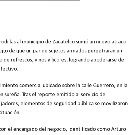
rodillas al municipio de Zacatelco sumó un nuevo atraco
uego de que un par de sujetos armados perpetraran un
to de refrescos, vinos y licores, logrando apoderarse de
efectivo.
cimiento comercial ubicado sobre la calle Guerrero, en la
 sureña. Tras el reporte emitido al servicio de
jadores, elementos de seguridad pública se movilizaron
ituación.
on con el encargado del negocio, identificado como Arturo