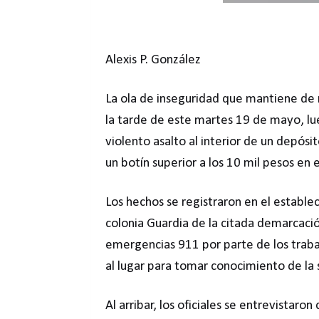
Alexis P. González
La ola de inseguridad que mantiene de 
la tarde de este martes 19 de mayo, l
violento asalto al interior de un depósi
un botín superior a los 10 mil pesos en 
Los hechos se registraron en el estable
colonia Guardia de la citada demarcación
emergencias 911 por parte de los traba
al lugar para tomar conocimiento de la s
Al arribar, los oficiales se entrevistar