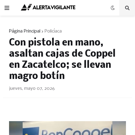
Página Principal
Policíaca
Con pistola en mano,
asaltan cajas de Coppel
en Zacatelco; se llevan
magro botín
jueves, mayo 07, 2026