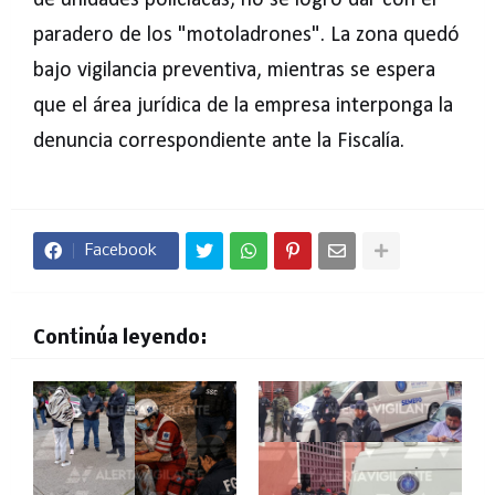
de unidades policiacas, no se logró dar con el
paradero de los "motoladrones". La zona quedó
bajo vigilancia preventiva, mientras se espera
que el área jurídica de la empresa interponga la
denuncia correspondiente ante la Fiscalía.
Facebook
Continúa leyendo: