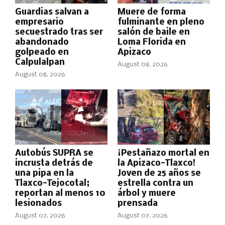
Guardias salvan a
Muere de forma
empresario
fulminante en pleno
secuestrado tras ser
salón de baile en
abandonado
Loma Florida en
golpeado en
Apizaco
Calpulalpan
August 08, 2026
August 08, 2026
Autobús SUPRA se
¡Pestañazo mortal en
incrusta detrás de
la Apizaco-Tlaxco!
una pipa en la
Joven de 25 años se
Tlaxco-Tejocotal;
estrella contra un
reportan al menos 10
árbol y muere
lesionados
prensada
August 07, 2026
August 07, 2026