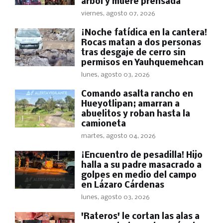
árbol y muere prensada
viernes, agosto 07, 2026
​¡Noche fatídica en la cantera!
Rocas matan a dos personas
tras desgaje de cerro sin
permisos en Yauhquemehcan
lunes, agosto 03, 2026
Comando asalta rancho en
Hueyotlipan; amarran a
abuelitos y roban hasta la
camioneta
martes, agosto 04, 2026
​¡Encuentro de pesadilla! Hijo
halla a su padre masacrado a
golpes en medio del campo
en Lázaro Cárdenas
lunes, agosto 03, 2026
'Rateros' le cortan las alas a