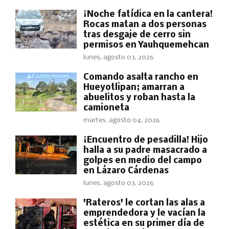
​¡Noche fatídica en la cantera!
Rocas matan a dos personas
tras desgaje de cerro sin
permisos en Yauhquemehcan
lunes, agosto 03, 2026
Comando asalta rancho en
Hueyotlipan; amarran a
abuelitos y roban hasta la
camioneta
martes, agosto 04, 2026
​¡Encuentro de pesadilla! Hijo
halla a su padre masacrado a
golpes en medio del campo
en Lázaro Cárdenas
lunes, agosto 03, 2026
'Rateros' le cortan las alas a
emprendedora y le vacían la
estética en su primer día de