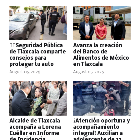
👮‍♂️Seguridad Pública
Avanza la creación
de Tlaxcala comparte
del Banco de
consejos para
Alimentos de México
proteger tu auto
en Tlaxcala
August 05, 2026
August 05, 2026
Alcalde de Tlaxcala
¡Atención oportuna y
acompaña a Lorena
acompañamiento
Cuéllar en Informe
integral! Auxilian a
de Incidencia
adolescente de 17