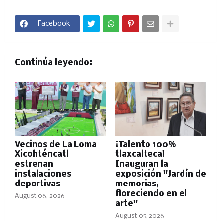
Facebook
Continúa leyendo:
Vecinos de La Loma
¡Talento 100%
Xicohténcatl
tlaxcalteca!
estrenan
Inauguran la
instalaciones
exposición "Jardín de
deportivas
memorias,
floreciendo en el
August 06, 2026
arte"
August 05, 2026