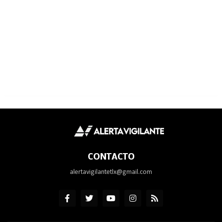
CONTACTO
alertavigilantetlx@gmail.com