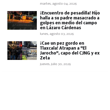
martes, agosto 04, 2026
​¡Encuentro de pesadilla! Hijo
halla a su padre masacrado a
golpes en medio del campo
en Lázaro Cárdenas
lunes, agosto 03, 2026
​¡Cae un pez gordo en
Tlaxcala! Atrapan a "El
Jarocho", capo del CJNG y ex
Zeta
jueves, julio 30, 2026