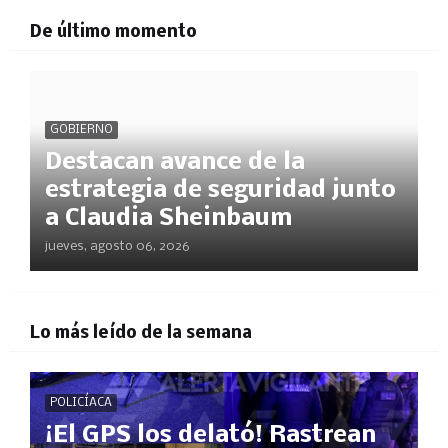
De último momento
GOBIERNO
Destacan avance de la
estrategia de seguridad junto
a Claudia Sheinbaum
jueves, agosto 06, 2026
Lo más leído de la semana
POLICÍACA
¡El GPS los delató! Rastrean