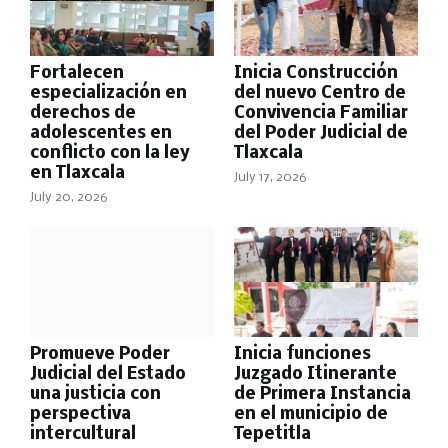
Fortalecen
Inicia Construcción
especialización en
del nuevo Centro de
derechos de
Convivencia Familiar
adolescentes en
del Poder Judicial de
conflicto con la ley
Tlaxcala
en Tlaxcala
July 17, 2026
July 20, 2026
Promueve Poder
Inicia funciones
Judicial del Estado
Juzgado Itinerante
una justicia con
de Primera Instancia
perspectiva
en el municipio de
intercultural
Tepetitla