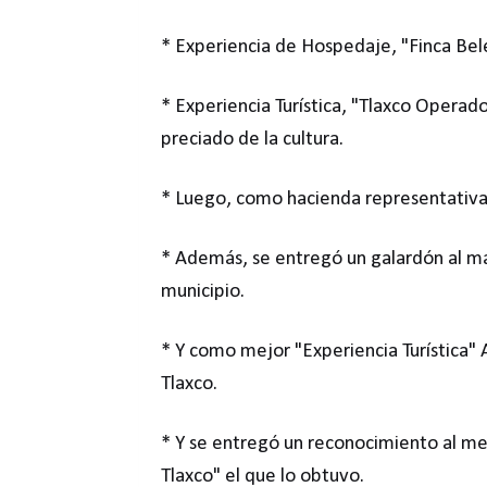
* Experiencia de Hospedaje, "Finca Belen
* Experiencia Turística, "Tlaxco Operado
preciado de la cultura.
* Luego, como hacienda representativa
* Además, se entregó un galardón al ma
municipio.
* Y como mejor "Experiencia Turística" 
Tlaxco.
* Y se entregó un reconocimiento al m
Tlaxco" el que lo obtuvo.