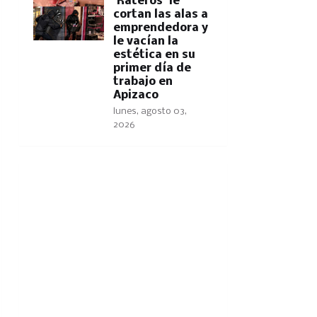
'Rateros' le
cortan las alas a
emprendedora y
le vacían la
estética en su
primer día de
trabajo en
Apizaco
lunes, agosto 03,
2026