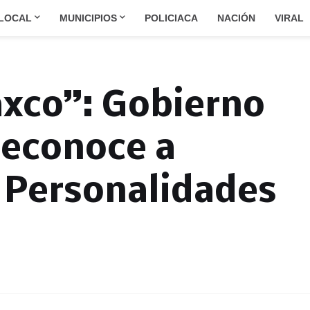
LOCAL
MUNICIPIOS
POLICIACA
NACIÓN
VIRAL
axco”: Gobierno
Reconoce a
 Personalidades