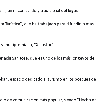
", un rincón cálido y tradicional del lugar.
ra Turística", que ha trabajado para difundir lo más
 y multipremiada, "Xalostoc".
riachi San José, que es uno de los más longevos del
Akan, espacio dedicado al turismo en los bosques de
edio de comunicación más popular, siendo "Hecho en