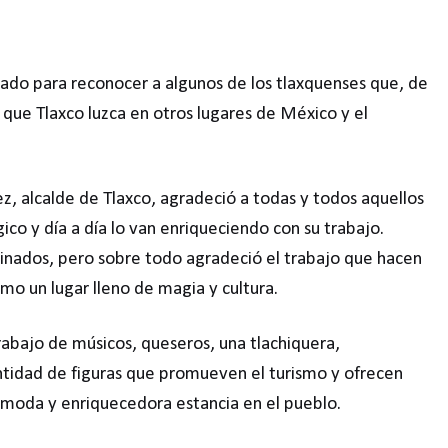
cado para reconocer a algunos de los tlaxquenses que, de
ue Tlaxco luzca en otros lugares de México y el
, alcalde de Tlaxco, agradeció a todas y todos aquellos
o y día a día lo van enriqueciendo con su trabajo.
minados, pero sobre todo agradeció el trabajo que hacen
o un lugar lleno de magia y cultura.
rabajo de músicos, queseros, una tlachiquera,
antidad de figuras que promueven el turismo y ofrecen
cómoda y enriquecedora estancia en el pueblo.