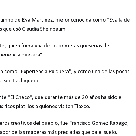
 alumno de Eva Martínez, mejor conocida como "Eva la de
tes que usó Claudia Sheinbaum.
e, quien fuera una de las primeras queserías del
periencia quesera".
a como "Experiencia Pulquera", y como una de las pocas
 ser Tlachiquera.
te "El Checo", que durante más de 20 años ha sido el
ricos platillos a quienes visitan Tlaxco.
eros creativos del pueblo, fue Francisco Gómez Rábago,
dor de las maderas más preciadas que da el suelo.