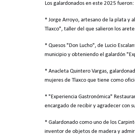
Los galardonados en este 2025 fueron:
* Jorge Arroyo, artesano de la plata y
Tlaxco", taller del que salieron los are
* Quesos "Don Lucho", de Lucio Escalant
municipio y obteniendo el galardón "Ex
* Anacleta Quintero Vargas, galardonad
mujeres de Tlaxco que tiene como oficio
* "Experiencia Gastronómica" Restauran
encargado de recibir y agradecer con sus 
* Galardonado como uno de los Carpint
inventor de objetos de madera y admira