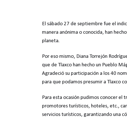
El sábado 27 de septiembre fue el indi
manera anónima o conocida, han hecho q
planeta.
Por eso mismo, Diana Torrejón Rodríguez
que de Tlaxco han hecho un Pueblo Mágic
Agradeció su participación a los 40 no
para que podamos presumir a Tlaxco com
Para esta ocasión pudimos conocer el t
promotores turísticos, hoteles, etc., c
servicios turísticos, garantizando una 