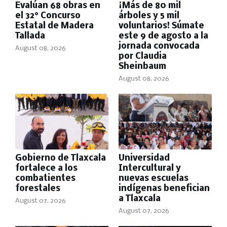
Evalúan 68 obras en
¡Más de 80 mil
el 32° Concurso
árboles y 5 mil
Estatal de Madera
voluntarios! Súmate
Tallada
este 9 de agosto a la
jornada convocada
August 08, 2026
por Claudia
Sheinbaum
August 08, 2026
Gobierno de Tlaxcala
Universidad
fortalece a los
Intercultural y
combatientes
nuevas escuelas
forestales
indígenas benefician
a Tlaxcala
August 07, 2026
August 07, 2026