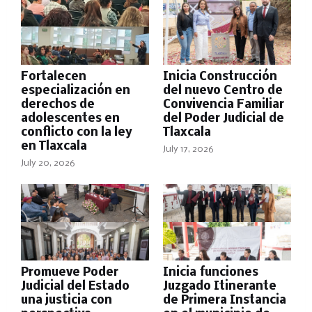
Fortalecen
Inicia Construcción
especialización en
del nuevo Centro de
derechos de
Convivencia Familiar
adolescentes en
del Poder Judicial de
conflicto con la ley
Tlaxcala
en Tlaxcala
July 17, 2026
July 20, 2026
Promueve Poder
Inicia funciones
Judicial del Estado
Juzgado Itinerante
una justicia con
de Primera Instancia