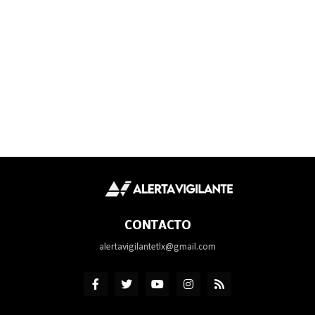
CONTACTO
alertavigilantetlx@gmail.com