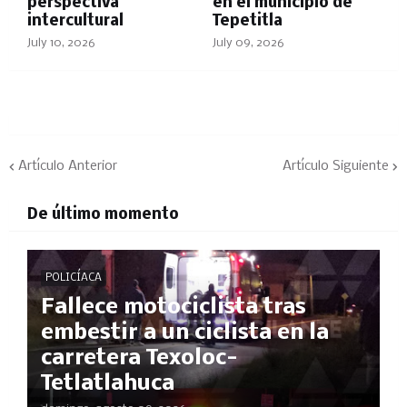
perspectiva
en el municipio de
intercultural
Tepetitla
July 10, 2026
July 09, 2026
Artículo Anterior
Artículo Siguiente
De último momento
POLICÍACA
Fallece motociclista tras
embestir a un ciclista en la
carretera Texoloc-
Tetlatlahuca