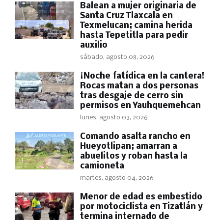
Balean a mujer originaria de
Santa Cruz Tlaxcala en
Texmelucan; camina herida
hasta Tepetitla para pedir
auxilio
sábado, agosto 08, 2026
​¡Noche fatídica en la cantera!
Rocas matan a dos personas
tras desgaje de cerro sin
permisos en Yauhquemehcan
lunes, agosto 03, 2026
Comando asalta rancho en
Hueyotlipan; amarran a
abuelitos y roban hasta la
camioneta
martes, agosto 04, 2026
Menor de edad es embestido
por motociclista en Tizatlán y
termina internado de