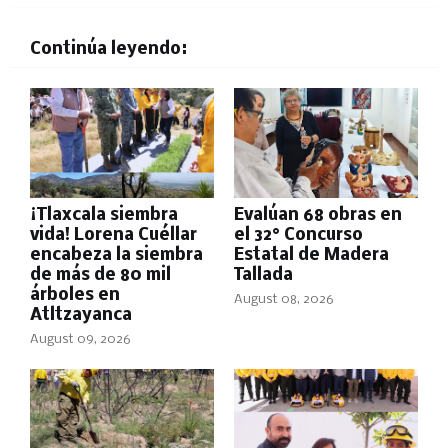
Continúa leyendo:
​¡Tlaxcala siembra
Evalúan 68 obras en
vida! Lorena Cuéllar
el 32° Concurso
encabeza la siembra
Estatal de Madera
de más de 80 mil
Tallada
árboles en
August 08, 2026
Atltzayanca
August 09, 2026