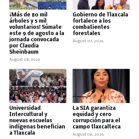
¡Más de 80 mil
Gobierno de Tlaxcala
árboles y 5 mil
fortalece a los
voluntarios! Súmate
combatientes
este 9 de agosto a la
forestales
jornada convocada
August 07, 2026
por Claudia
Sheinbaum
August 08, 2026
Universidad
La SIA garantiza
Intercultural y
equidad y cero
nuevas escuelas
corrupción para el
indígenas benefician
campo tlaxcalteca
a Tlaxcala
August 06, 2026