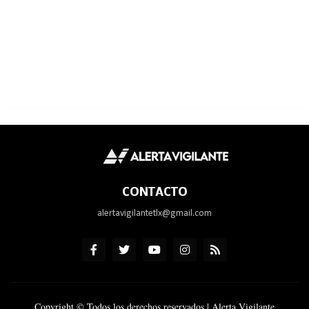
CONTACTO
alertavigilantetlx@gmail.com
Copyright © Todos los derechos reservados | Alerta Vigilante