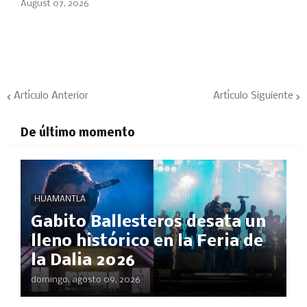
August 07, 2026
Artículo Anterior
Artículo Siguiente
De último momento
HUAMANTLA
Gabito Ballesteros desata un
lleno histórico en la Feria de
la Dalia 2026
domingo, agosto 09, 2026