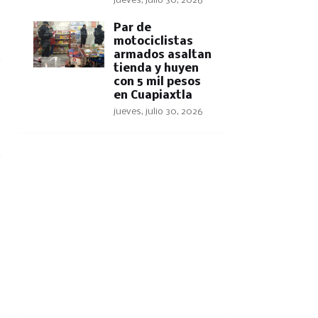
jueves, julio 30, 2026
Par de
motociclistas
armados asaltan
tienda y huyen
con 5 mil pesos
en Cuapiaxtla
jueves, julio 30, 2026