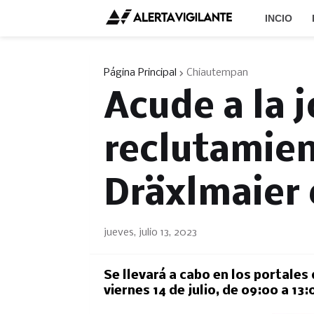
INCIO
Página Principal
Chiautempan
Acude a la 
reclutamie
Dräxlmaier
jueves, julio 13, 2023
Se llevará a cabo en los portales
viernes 14 de julio, de 09:00 a 13