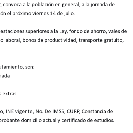
 convoca a la población en general, a la jornada de
n el próximo viernes 14 de julio.
estaciones superiores a la Ley, fondo de ahorro, vales de
 laboral, bonos de productividad, transporte gratuito,
.
lutamiento, son:
inada
s extras
o, INE vigente, No. De IMSS, CURP, Constancia de
probante domicilio actual y certificado de estudios.