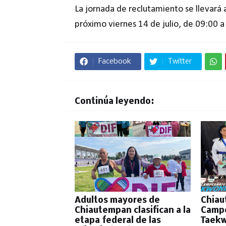
La jornada de reclutamiento se llevará a
próximo viernes 14 de julio, de 09:00 a
Facebook
Twitter
Continúa leyendo:
Adultos mayores de
Chiau
Chiautempan clasifican a la
Campe
etapa federal de las
Taek