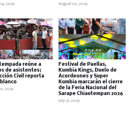
04, 2026
August 02, 2026
tempada reúne a
Festival de Paellas,
os de asistentes;
Kumbia Kings, Duelo de
ción Civil reporta
Acordeones y Super
 blanco
Kumbia marcarán el cierre
de la Feria Nacional del
01, 2026
Sarape Chiautempan 2026
July 31, 2026