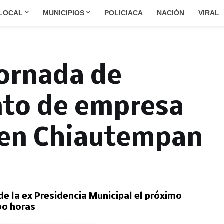
LOCAL
MUNICIPIOS
POLICIACA
NACIÓN
VIRAL
jornada de
nto de empresa
 en Chiautempan
 de la ex Presidencia Municipal el próximo
:00 horas