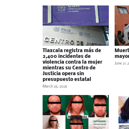
Tlaxcala registra más de
Muert
2,400 incidentes de
mayor
violencia contra la mujer
June 21, 
mientras su Centro de
Justicia opera sin
presupuesto estatal
March 26, 2026