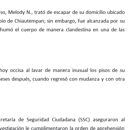
rso, Melody N., trató de escapar de su domicilio ubicado
pio de Chiautempan; sin embargo, fue alcanzada por su
inhumó el cuerpo de manera clandestina en una de las
 hoy occisa al lavar de manera inusual los pisos de su
 meses después, cuando regresó con mudanza y con otra
cretaría de Seguridad Ciudadana (SSC) aseguraron al
Investigación le cumplimentaron la orden de aprehensión