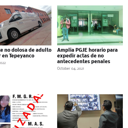
e no dolosa de adulto
Amplia PGJE horario para
 en Tepeyanco
expedir actas de no
antecedentes penales
2022
October 04, 2021