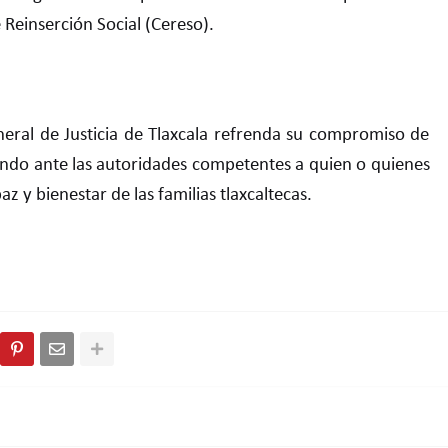
 Reinserción Social (Cereso).
neral de Justicia de Tlaxcala refrenda su compromiso de
tando ante las autoridades competentes a quien o quienes
z y bienestar de las familias tlaxcaltecas.