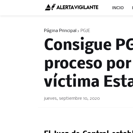
INCIO
Página Principal
PGJE
Consigue PG
proceso por
víctima Est
jueves, septiembre 10, 2020