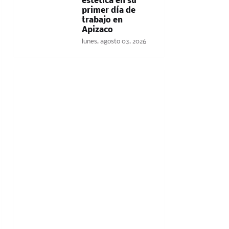
estética en su
primer día de
trabajo en
Apizaco
lunes, agosto 03, 2026