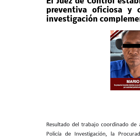
El Juez de Control esta
preventiva oficiosa y 
investigación compleme
Resultado del trabajo coordinado de ag
Policía de Investigación, la Procura