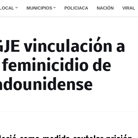
LOCAL
MUNICIPIOS
POLICIACA
NACIÓN
VIRAL
JE vinculación a
 feminicidio de
adounidense