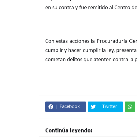
en su contra y fue remitido al Centro de
Con estas acciones la Procuraduría Ge
cumplir y hacer cumplir la ley, presen
cometan delitos que atenten contra la pa
Facebook
Twitter
Continúa leyendo: