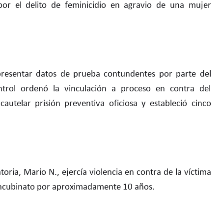
por el delito de feminicidio en agravio de una mujer
presentar datos de prueba contundentes por parte del
ntrol ordenó la vinculación a proceso en contra del
utelar prisión preventiva oficiosa y estableció cinco
toria, Mario N., ejercía violencia en contra de la víctima
oncubinato por aproximadamente 10 años.