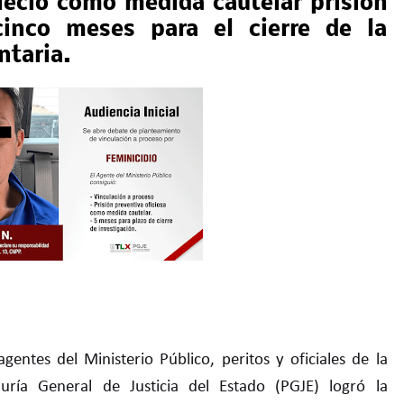
bleció como medida cautelar prisión
cinco meses para el cierre de la
ntaria.
entes del Ministerio Público, peritos y oficiales de la
duría General de Justicia del Estado (PGJE) logró la