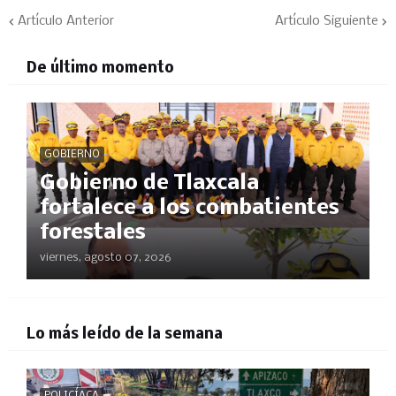
Artículo Anterior
Artículo Siguiente
De último momento
GOBIERNO
Gobierno de Tlaxcala
fortalece a los combatientes
forestales
viernes, agosto 07, 2026
Lo más leído de la semana
POLICÍACA