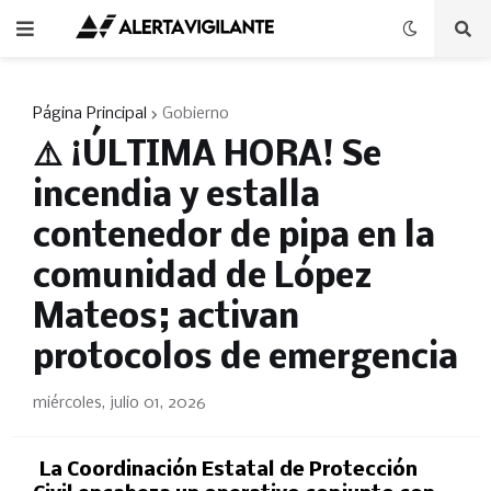
Página Principal
Gobierno
​⚠️ ¡ÚLTIMA HORA! Se
incendia y estalla
contenedor de pipa en la
comunidad de López
Mateos; activan
protocolos de emergencia
miércoles, julio 01, 2026
La Coordinación Estatal de Protección