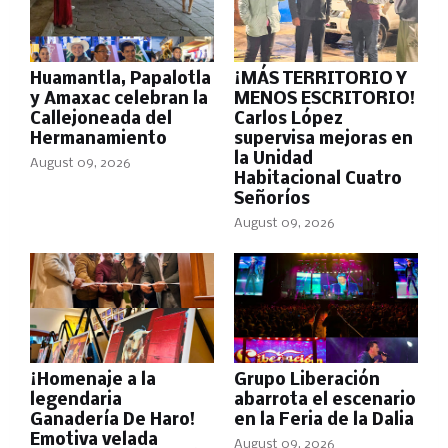
Huamantla, Papalotla
¡MÁS TERRITORIO Y
y Amaxac celebran la
MENOS ESCRITORIO!
Callejoneada del
Carlos López
Hermanamiento
supervisa mejoras en
la Unidad
August 09, 2026
Habitacional Cuatro
Señoríos
August 09, 2026
¡Homenaje a la
Grupo Liberación
legendaria
abarrota el escenario
Ganadería De Haro!
en la Feria de la Dalia
Emotiva velada
August 09, 2026