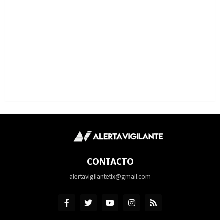
CONTACTO
alertavigilantetlx@gmail.com