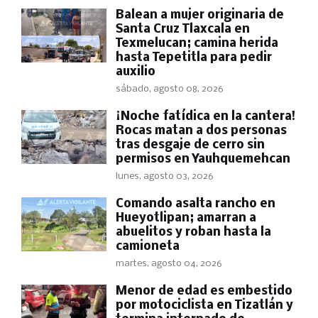
Balean a mujer originaria de
Santa Cruz Tlaxcala en
Texmelucan; camina herida
hasta Tepetitla para pedir
auxilio
sábado, agosto 08, 2026
​¡Noche fatídica en la cantera!
Rocas matan a dos personas
tras desgaje de cerro sin
permisos en Yauhquemehcan
lunes, agosto 03, 2026
Comando asalta rancho en
Hueyotlipan; amarran a
abuelitos y roban hasta la
camioneta
martes, agosto 04, 2026
Menor de edad es embestido
por motociclista en Tizatlán y