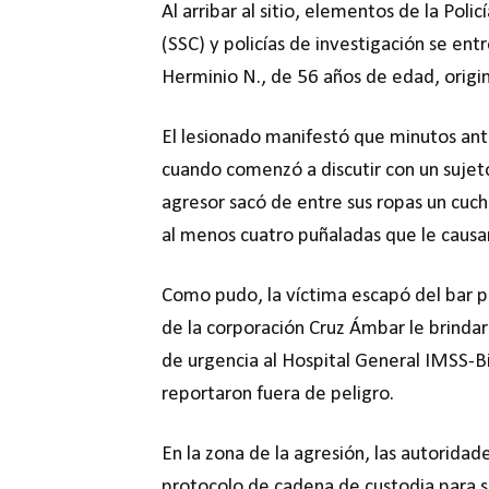
Al arribar al sitio, elementos de la Pol
(SSC) y policías de investigación se ent
Herminio N., de 56 años de edad, origi
El lesionado manifestó que minutos ant
cuando comenzó a discutir con un suje
agresor sacó de entre sus ropas un cuch
al menos cuatro puñaladas que le causa
Como pudo, la víctima escapó del bar pa
de la corporación Cruz Ámbar le brindaro
de urgencia al Hospital General IMSS-
reportaron fuera de peligro.
En la zona de la agresión, las autorida
protocolo de cadena de custodia para s