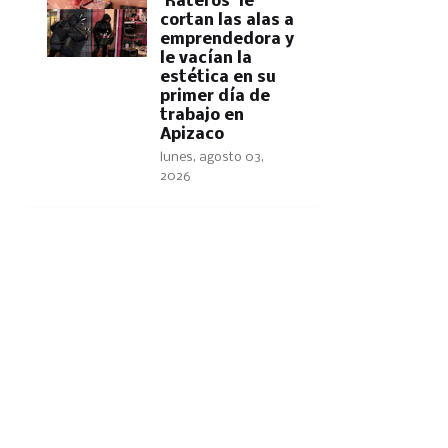
'Rateros' le
cortan las alas a
emprendedora y
le vacían la
estética en su
primer día de
trabajo en
Apizaco
lunes, agosto 03,
2026