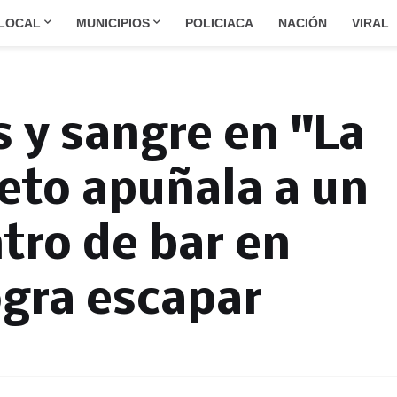
LOCAL
MUNICIPIOS
POLICIACA
NACIÓN
VIRAL
s y sangre en "La
jeto apuñala a un
ro de bar en
ogra escapar