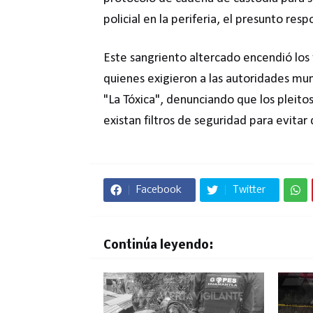
policial en la periferia, el presunto re
Este sangriento altercado encendió los 
quienes exigieron a las autoridades muni
"La Tóxica", denunciando que los pleito
existan filtros de seguridad para evitar
Facebook
Twitter
Continúa leyendo: