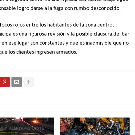
sponsable logró darse a la fuga con rumbo desconocido.
focos rojos entre los habitantes de la zona centro,
cipales una rigurosa revisión y la posible clausura del bar
s en ese lugar son constantes y que es inadmisible que no
 que los clientes ingresen armados.