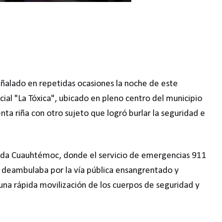
alado en repetidas ocasiones la noche de este
cial "La Tóxica", ubicado en pleno centro del municipio
nta riña con otro sujeto que logró burlar la seguridad e
nida Cuauhtémoc, donde el servicio de emergencias 911
e deambulaba por la vía pública ensangrentado y
 una rápida movilización de los cuerpos de seguridad y