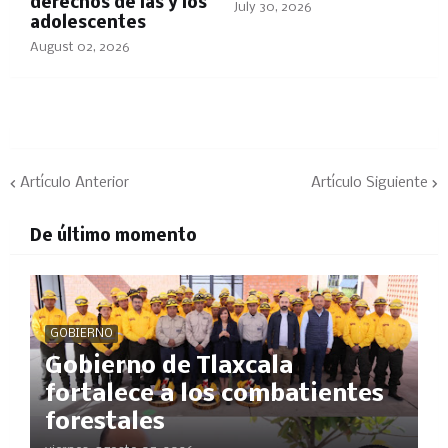
derechos de las y los
July 30, 2026
adolescentes
August 02, 2026
Artículo Anterior
Artículo Siguiente
De último momento
GOBIERNO
Gobierno de Tlaxcala
fortalece a los combatientes
forestales