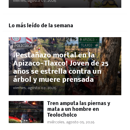
viernes, agosto 07, 2026
Lo más leído de la semana
POLICÍACA
¡Pestañazo mortal en la
Apizaco-Tlaxco! Joven de 25
años se estrella contra un
árbol y muere prensada
viernes, agosto 07, 2026
Tren amputa las piernas y
mata a un hombre en
Teolocholco
miércoles, agosto 05, 2026