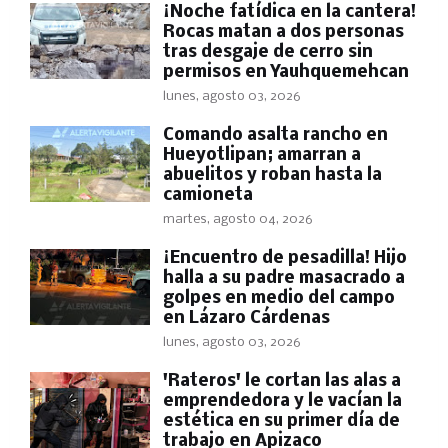
​¡Noche fatídica en la cantera!
Rocas matan a dos personas
tras desgaje de cerro sin
permisos en Yauhquemehcan
lunes, agosto 03, 2026
Comando asalta rancho en
Hueyotlipan; amarran a
abuelitos y roban hasta la
camioneta
martes, agosto 04, 2026
​¡Encuentro de pesadilla! Hijo
halla a su padre masacrado a
golpes en medio del campo
en Lázaro Cárdenas
lunes, agosto 03, 2026
'Rateros' le cortan las alas a
emprendedora y le vacían la
estética en su primer día de
trabajo en Apizaco