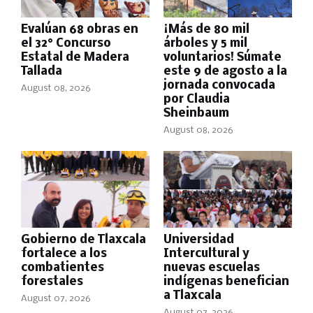
Evalúan 68 obras en
¡Más de 80 mil
el 32° Concurso
árboles y 5 mil
Estatal de Madera
voluntarios! Súmate
Tallada
este 9 de agosto a la
jornada convocada
August 08, 2026
por Claudia
Sheinbaum
August 08, 2026
Gobierno de Tlaxcala
Universidad
fortalece a los
Intercultural y
combatientes
nuevas escuelas
forestales
indígenas benefician
a Tlaxcala
August 07, 2026
August 07, 2026