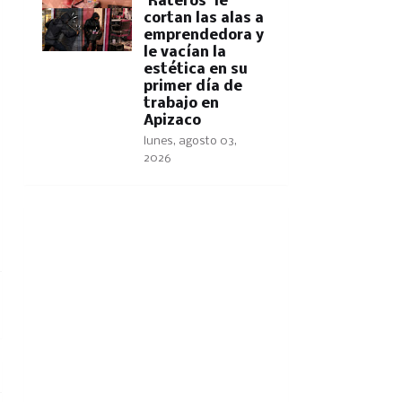
'Rateros' le
cortan las alas a
emprendedora y
le vacían la
estética en su
primer día de
trabajo en
Apizaco
lunes, agosto 03,
2026