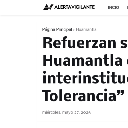
INCIO
Página Principal
Huamantla
Refuerzan s
Huamantla 
interinstit
Tolerancia”
miércoles, mayo 27, 2026