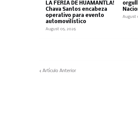
LA FERIA DE HUAMANTLA!
orgul
Chava Santos encabeza
Nacion
operativo para evento
August 
automovilístico
August 05, 2026
Artículo Anterior