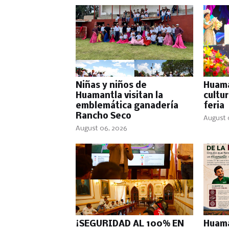
Niñas y niños de
Huama
Huamantla visitan la
cultur
emblemática ganadería
feria
Rancho Seco
August 
August 06, 2026
¡SEGURIDAD AL 100% EN
Huama