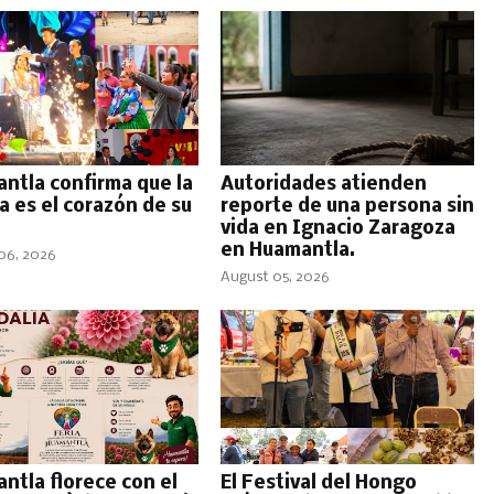
ntla confirma que la
Autoridades atienden
a es el corazón de su
reporte de una persona sin
vida en Ignacio Zaragoza
en Huamantla.
06, 2026
August 05, 2026
ntla florece con el
El Festival del Hongo