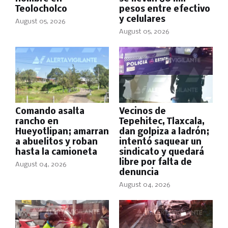
Teolocholco
pesos entre efectivo
y celulares
August 05, 2026
August 05, 2026
Comando asalta
Vecinos de
rancho en
Tepehitec, Tlaxcala,
Hueyotlipan; amarran
dan golpiza a ladrón;
a abuelitos y roban
intentó saquear un
hasta la camioneta
sindicato y quedará
libre por falta de
August 04, 2026
denuncia
August 04, 2026