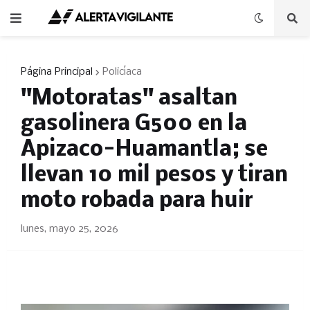
Página Principal
Policíaca
"Motoratas" asaltan
gasolinera G500 en la
Apizaco-Huamantla; se
llevan 10 mil pesos y tiran
moto robada para huir
lunes, mayo 25, 2026