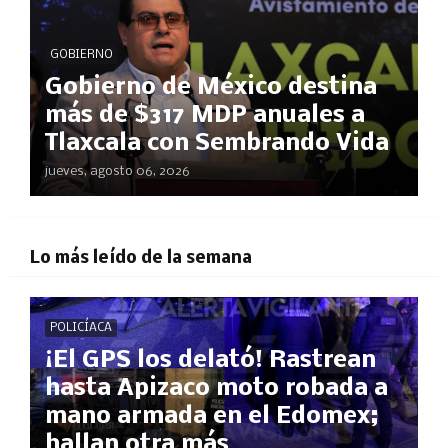
GOBIERNO
Gobierno de México destina
más de $317 MDP anuales a
Tlaxcala con Sembrando Vida
jueves, agosto 06, 2026
Lo más leído de la semana
POLICÍACA
¡El GPS los delató! Rastrean
hasta Apizaco moto robada a
mano armada en el Edomex;
hallan otra más