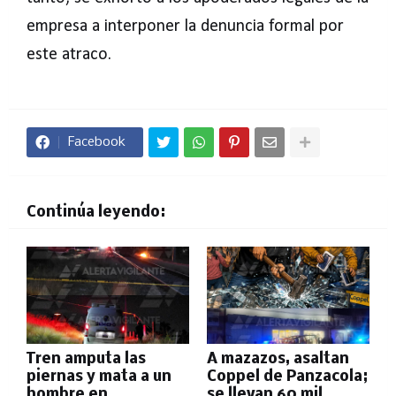
empresa a interponer la denuncia formal por
este atraco.
Facebook
Continúa leyendo:
Tren amputa las
A mazazos, asaltan
piernas y mata a un
Coppel de Panzacola;
hombre en
se llevan 60 mil