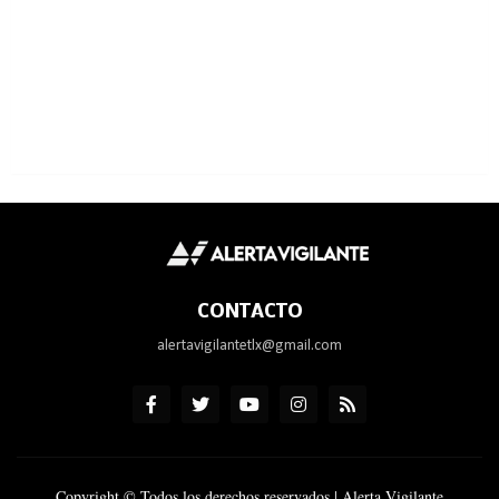
CONTACTO
alertavigilantetlx@gmail.com
Copyright © Todos los derechos reservados | Alerta Vigilante