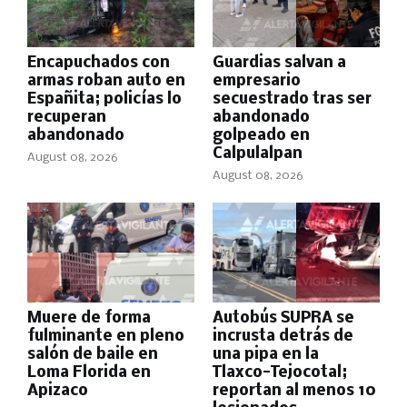
Encapuchados con
Guardias salvan a
armas roban auto en
empresario
Españita; policías lo
secuestrado tras ser
recuperan
abandonado
abandonado
golpeado en
Calpulalpan
August 08, 2026
August 08, 2026
Muere de forma
Autobús SUPRA se
fulminante en pleno
incrusta detrás de
salón de baile en
una pipa en la
Loma Florida en
Tlaxco-Tejocotal;
Apizaco
reportan al menos 10