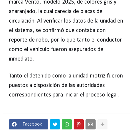
marca Vento, modelo 2025, de colores gris y
anaranjado, la cual carecía de placas de
circulación. Al verificar los datos de la unidad en
el sistema, se confirmó que contaba con
reporte de robo, por lo que tanto el conductor
como el vehículo fueron asegurados de
inmediato.
Tanto el detenido como la unidad motriz fueron
puestos a disposición de las autoridades
correspondientes para iniciar el proceso legal.
Facebook