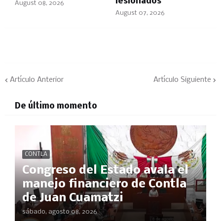
lesionados
August 08, 2026
August 07, 2026
Artículo Anterior
Artículo Siguiente
De último momento
CONTLA
Congreso del Estado avala el
manejo financiero de Contla
de Juan Cuamatzi
sábado, agosto 08, 2026