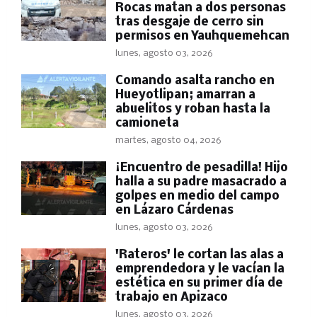
Rocas matan a dos personas
tras desgaje de cerro sin
permisos en Yauhquemehcan
lunes, agosto 03, 2026
Comando asalta rancho en
Hueyotlipan; amarran a
abuelitos y roban hasta la
camioneta
martes, agosto 04, 2026
​¡Encuentro de pesadilla! Hijo
halla a su padre masacrado a
golpes en medio del campo
en Lázaro Cárdenas
lunes, agosto 03, 2026
'Rateros' le cortan las alas a
emprendedora y le vacían la
estética en su primer día de
trabajo en Apizaco
lunes, agosto 03, 2026