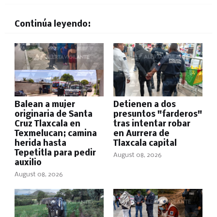
Continúa leyendo:
Balean a mujer
Detienen a dos
originaria de Santa
presuntos "farderos"
Cruz Tlaxcala en
tras intentar robar
Texmelucan; camina
en Aurrera de
herida hasta
Tlaxcala capital
Tepetitla para pedir
August 08, 2026
auxilio
August 08, 2026