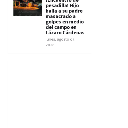
​¡Encuentro de
pesadilla! Hijo
halla a su padre
masacrado a
golpes en medio
del campo en
Lázaro Cárdenas
lunes, agosto 03,
2026