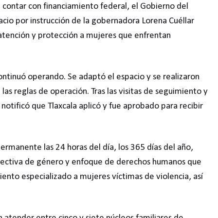
e contar con financiamiento federal, el Gobierno del
io por instrucción de la gobernadora Lorena Cuéllar
 atención y protección a mujeres que enfrentan
continuó operando. Se adaptó el espacio y se realizaron
 las reglas de operación. Tras las visitas de seguimiento y
notificó que Tlaxcala aplicó y fue aprobado para recibir
ermanente las 24 horas del día, los 365 días del año,
pectiva de género y enfoque de derechos humanos que
nto especializado a mujeres víctimas de violencia, así