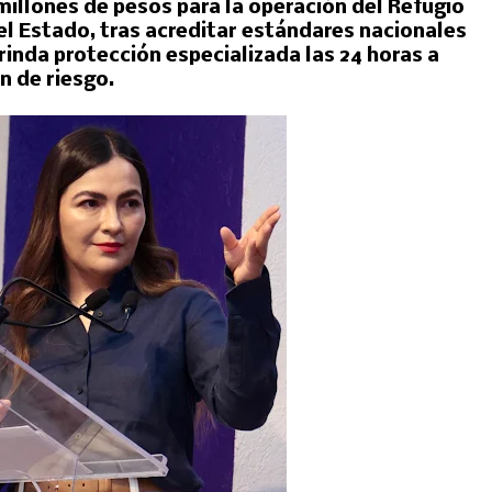
illones de pesos para la operación del Refugio
el Estado, tras acreditar estándares nacionales
brinda protección especializada las 24 horas a
n de riesgo.