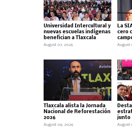
Universidad Intercultural y
La SI
nuevas escuelas indígenas
cero 
benefician a Tlaxcala
campo
August 07, 2026
August 
Tlaxcala alista la Jornada
Desta
Nacional de Reforestación
estra
2026
junto
August 06, 2026
August 