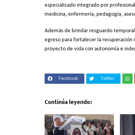
especializado integrado por profesionales
medicina, enfermería, pedagogía, asesor
Además de brindar resguardo temporal
egreso para fortalecer la recuperación i
proyecto de vida con autonomía e inde
Facebook
Twitter
Continúa leyendo: