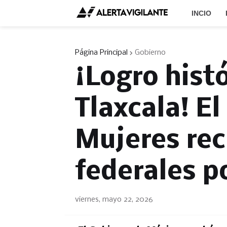
INCIO
Página Principal
Gobierno
¡Logro hist
Tlaxcala! El
Mujeres rec
federales p
viernes, mayo 22, 2026