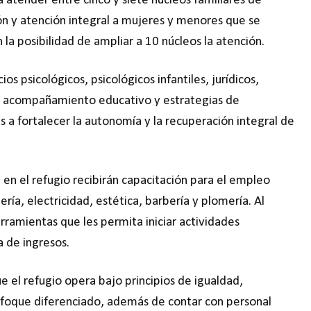
atender entre cinco y siete núcleos familiares de
n y atención integral a mujeres y menores que se
 la posibilidad de ampliar a 10 núcleos la atención.
s psicológicos, psicológicos infantiles, jurídicos,
e acompañamiento educativo y estrategias de
 fortalecer la autonomía y la recuperación integral de
n el refugio recibirán capacitación para el empleo
ría, electricidad, estética, barbería y plomería. Al
erramientas que les permita iniciar actividades
 de ingresos.
e el refugio opera bajo principios de igualdad,
enfoque diferenciado, además de contar con personal