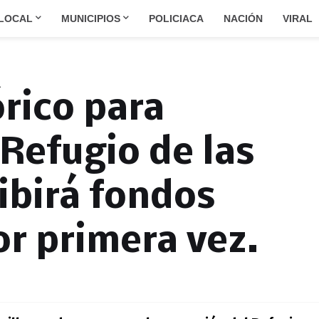
LOCAL
MUNICIPIOS
POLICIACA
NACIÓN
VIRAL
órico para
 Refugio de las
ibirá fondos
or primera vez.