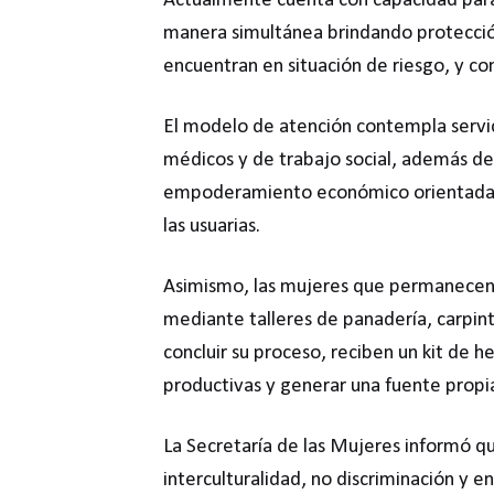
Actualmente cuenta con capacidad para 
manera simultánea brindando protecció
encuentran en situación de riesgo, y con
El modelo de atención contempla servicio
médicos y de trabajo social, además d
empoderamiento económico orientadas a
las usuarias.
Asimismo, las mujeres que permanecen e
mediante talleres de panadería, carpinte
concluir su proceso, reciben un kit de h
productivas y generar una fuente propia
La Secretaría de las Mujeres informó qu
interculturalidad, no discriminación y 