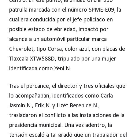
centro. En ese punto, la unidad oficial tipo
patrulla marcada con el número SPME-E09, la
cual era conducida por el jefe policiaco en
posible estado de ebriedad, impactó por
alcance a un automóvil particular marca
Chevrolet, tipo Corsa, color azul, con placas de
Tlaxcala XTW588D, tripulado por una mujer
identificada como Yeni N.
Tras el percance, el director y tres oficiales que
lo acompañaban, identificados como Carla
Jasmín N., Erik N. y Lizet Berenice N.,
trasladaron el conflicto a las instalaciones de la
presidencia municipal. Una vez adentro, la
tensión escaló a tal grado que un trabajador del