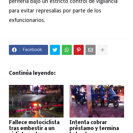
periferia bajo un estricto control de vigilancia
para evitar represalias por parte de los
exfuncionarios.
Facebook
Continúa leyendo:
Fallece motociclista
Intenta cobrar
tras embestir a un
préstamo y termina