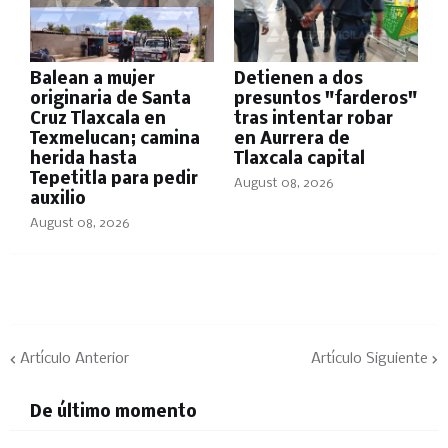
Balean a mujer
Detienen a dos
originaria de Santa
presuntos "farderos"
Cruz Tlaxcala en
tras intentar robar
Texmelucan; camina
en Aurrera de
herida hasta
Tlaxcala capital
Tepetitla para pedir
August 08, 2026
auxilio
August 08, 2026
Artículo Anterior
Artículo Siguiente
De último momento