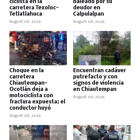
ciclista en la
baleado por su
carretera Texoloc-
deudor en
Tetlatlahuca
Calpulalpan
August 09, 2026
August 09, 2026
Choque en la
Encuentran cadáver
carretera
putrefacto y con
Chiautempan-
signos de violencia
Ocotlán deja a
en Chiautempan
motociclista con
August 09, 2026
fractura expuesta; el
conductor huyó
August 09, 2026