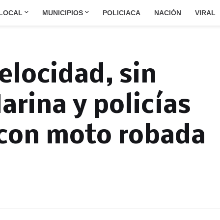
LOCAL
MUNICIPIOS
POLICIACA
NACIÓN
VIRAL
elocidad, sin
arina y policías
 con moto robada