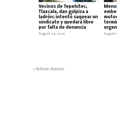
Vecinos de Tepehitec,
Menor
Tlaxcala, dan golpiza a
embes
ladrón; intentó saquear un
motoci
sindicato y quedará libre
termi
por falta de denuncia
urgen
August 04, 2026
August 
Artículo Anterior