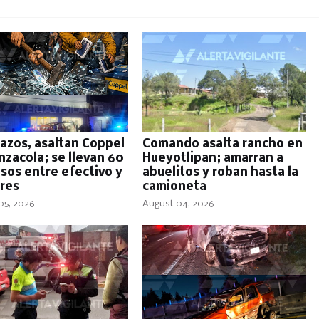
azos, asaltan Coppel
Comando asalta rancho en
nzacola; se llevan 60
Hueyotlipan; amarran a
esos entre efectivo y
abuelitos y roban hasta la
ares
camioneta
05, 2026
August 04, 2026