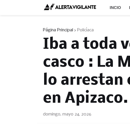
INCIO
Página Principal
Policíaca
Iba a toda v
casco : La M
lo arrestan
en Apizaco.
domingo, mayo 24, 2026