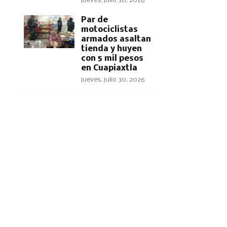
jueves, julio 30, 2026
Par de
motociclistas
armados asaltan
tienda y huyen
con 5 mil pesos
en Cuapiaxtla
jueves, julio 30, 2026