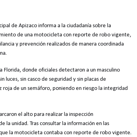
ipal de Apizaco informa a la ciudadanía sobre la
amiento de una motocicleta con reporte de robo vigente,
gilancia y prevención realizados de manera coordinada
na.
a Florida, donde oficiales detectaron a un masculino
n luces, sin casco de seguridad y sin placas de
uz roja de un semáforo, poniendo en riesgo la integridad
rcaron el alto para realizar la inspección
de la unidad. Tras consultar la información en las
que la motocicleta contaba con reporte de robo vigente.