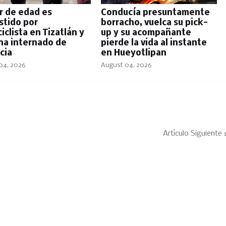
 de edad es
Conducía presuntamente
tido por
borracho, vuelca su pick-
clista en Tizatlán y
up y su acompañante
na internado de
pierde la vida al instante
cia
en Hueyotlipan
04, 2026
August 04, 2026
Artículo Siguiente