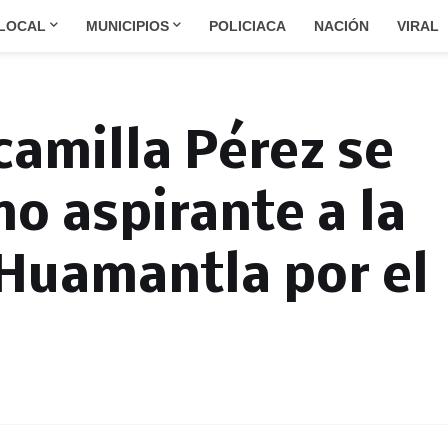
LOCAL
MUNICIPIOS
POLICIACA
NACIÓN
VIRAL
camilla Pérez se
mo aspirante a la
 Huamantla por el