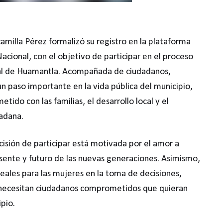
camilla Pérez formalizó su registro en la plataforma
Nacional, con el objetivo de participar en el proceso
pal de Huamantla. Acompañada de ciudadanos,
un paso importante en la vida pública del municipio,
ido con las familias, el desarrollo local y el
dadana.
isión de participar está motivada por el amor a
sente y futuro de las nuevas generaciones. Asimismo,
reales para las mujeres en la toma de decisiones,
necesitan ciudadanos comprometidos que quieran
ipio.