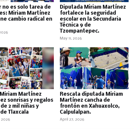
r no es solo tarea de
Diputada Miriam Martínez
es: Miriam Martínez
fortalece la seguridad
ne cambio radical en
escolar en la Secundaria
.
Técnica 9 de
Tzompantepec.
 2026
May 11, 2026
 Miriam Martínez
Rescata diputada Miriam
ez sonrisas y regalos
Martínez cancha de
de 2 mil niñas y
frontón en Xahuaxolco,
 de Tlaxcala
Calpulalpan.
, 2026
April 27, 2026