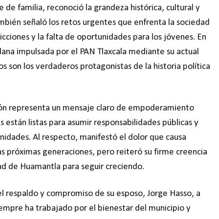
de familia, reconoció la grandeza histórica, cultural y
bién señaló los retos urgentes que enfrenta la sociedad
dicciones y la falta de oportunidades para los jóvenes. En
dana impulsada por el PAN Tlaxcala mediante su actual
son los verdaderos protagonistas de la historia política
ación representa un mensaje claro de empoderamiento
están listas para asumir responsabilidades públicas y
nidades. Al respecto, manifestó el dolor que causa
las próximas generaciones, pero reiteró su firme creencia
dad de Huamantla para seguir creciendo.
el respaldo y compromiso de su esposo, Jorge Hasso, a
mpre ha trabajado por el bienestar del municipio y