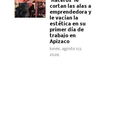
'Rateros' le
cortan las alas a
emprendedora y
le vacían la
estética en su
primer día de
trabajo en
Apizaco
lunes, agosto 03,
2026