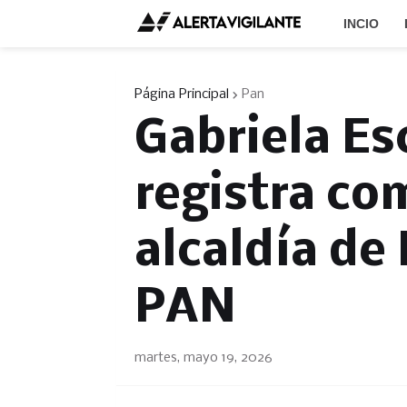
INCIO
Página Principal
Pan
Gabriela Es
registra co
alcaldía de
PAN
martes, mayo 19, 2026