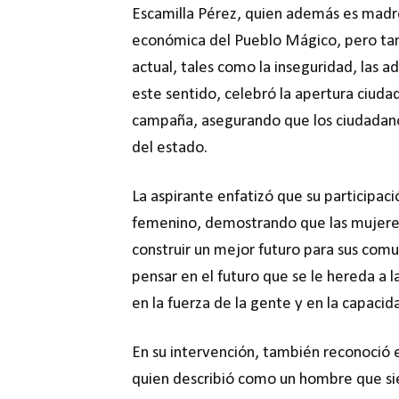
Escamilla Pérez, quien además es madre 
económica del Pueblo Mágico, pero tam
actual, tales como la inseguridad, las a
este sentido, celebró la apertura ciuda
campaña, asegurando que los ciudadanos 
del estado.
La aspirante enfatizó que su particip
femenino, demostrando que las mujeres 
construir un mejor futuro para sus comu
pensar en el futuro que se le hereda a 
en la fuerza de la gente y en la capaci
En su intervención, también reconoció 
quien describió como un hombre que sie