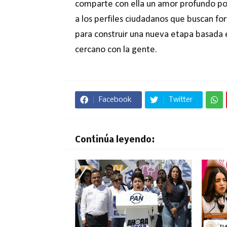
comparte con ella un amor profundo por 
a los perfiles ciudadanos que buscan for
para construir una nueva etapa basada e
cercano con la gente.
Facebook
Twitter
Continúa leyendo: