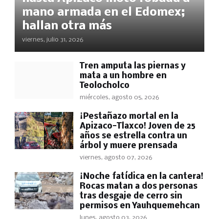
mano armada en el Edomex;
hallan otra más
viernes, julio 31, 2026
Tren amputa las piernas y
mata a un hombre en
Teolocholco
miércoles, agosto 05, 2026
¡Pestañazo mortal en la
Apizaco-Tlaxco! Joven de 25
años se estrella contra un
árbol y muere prensada
viernes, agosto 07, 2026
​¡Noche fatídica en la cantera!
Rocas matan a dos personas
tras desgaje de cerro sin
permisos en Yauhquemehcan
lunes, agosto 03, 2026