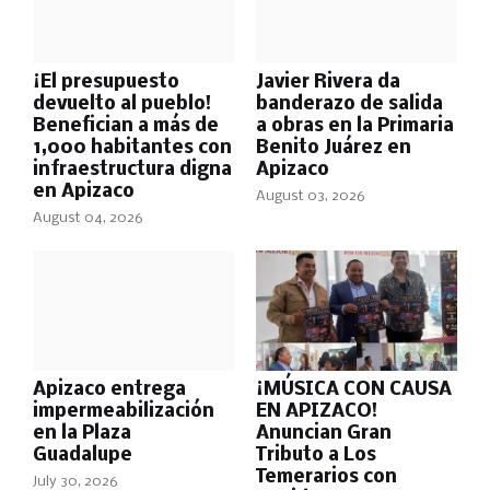
¡El presupuesto
Javier Rivera da
devuelto al pueblo!
banderazo de salida
Benefician a más de
a obras en la Primaria
1,000 habitantes con
Benito Juárez en
infraestructura digna
Apizaco
en Apizaco
August 03, 2026
August 04, 2026
Apizaco entrega
¡MÚSICA CON CAUSA
impermeabilización
EN APIZACO!
en la Plaza
Anuncian Gran
Guadalupe
Tributo a Los
Temerarios con
July 30, 2026