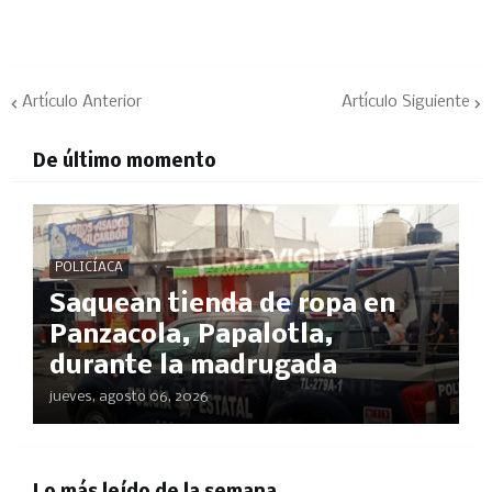
Artículo Anterior
Artículo Siguiente
De último momento
POLICÍACA
Saquean tienda de ropa en
Panzacola, Papalotla,
durante la madrugada
jueves, agosto 06, 2026