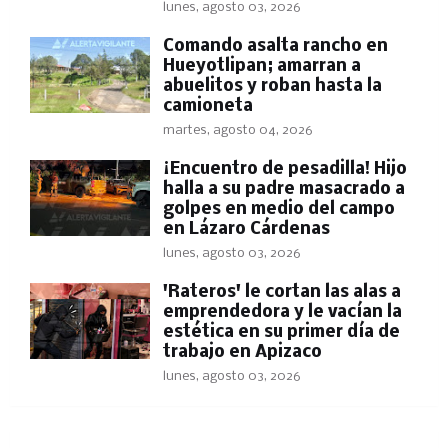
lunes, agosto 03, 2026
Comando asalta rancho en
Hueyotlipan; amarran a
abuelitos y roban hasta la
camioneta
martes, agosto 04, 2026
​¡Encuentro de pesadilla! Hijo
halla a su padre masacrado a
golpes en medio del campo
en Lázaro Cárdenas
lunes, agosto 03, 2026
'Rateros' le cortan las alas a
emprendedora y le vacían la
estética en su primer día de
trabajo en Apizaco
lunes, agosto 03, 2026