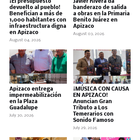
¡El presupuesto
Javier Rivera da
devuelto al pueblo!
banderazo de salida
Benefician a más de
a obras en la Primaria
1,000 habitantes con
Benito Juárez en
infraestructura digna
Apizaco
en Apizaco
August 03, 2026
August 04, 2026
Apizaco entrega
¡MÚSICA CON CAUSA
impermeabilización
EN APIZACO!
en la Plaza
Anuncian Gran
Guadalupe
Tributo a Los
Temerarios con
July 30, 2026
Sonido Famoso
July 29, 2026