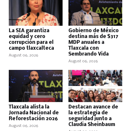
La SIA garantiza
Gobierno de México
equidad y cero
destina más de $317
corrupción para el
MDP anuales a
campo tlaxcalteca
Tlaxcala con
Sembrando Vida
August 06, 2026
August 06, 2026
Tlaxcala alista la
Destacan avance de
Jornada Nacional de
la estrategia de
Reforestación 2026
seguridad junto a
Claudia Sheinbaum
August 06, 2026