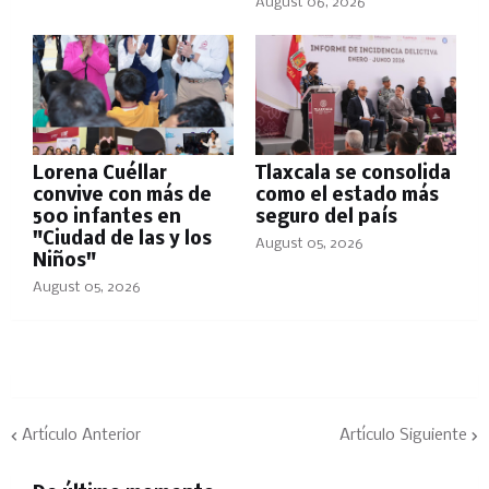
August 06, 2026
Lorena Cuéllar
Tlaxcala se consolida
convive con más de
como el estado más
500 infantes en
seguro del país
"Ciudad de las y los
August 05, 2026
Niños"
August 05, 2026
Artículo Anterior
Artículo Siguiente