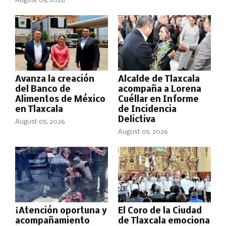
August 05, 2026
Avanza la creación
Alcalde de Tlaxcala
del Banco de
acompaña a Lorena
Alimentos de México
Cuéllar en Informe
en Tlaxcala
de Incidencia
Delictiva
August 05, 2026
August 05, 2026
¡Atención oportuna y
El Coro de la Ciudad
acompañamiento
de Tlaxcala emociona