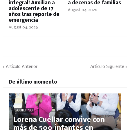
integral! Auxilian a
a decenas de familias
adolescente de 17
August 04, 2026
años tras reporte de
emergencia
August 04, 2026
Artículo Anterior
Artículo Siguiente
De último momento
GOBIERNO
Lorena Cuéllar convive con
más de 500 infantes en