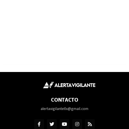
CONTACTO
alertavigilantetlx@gmail.com