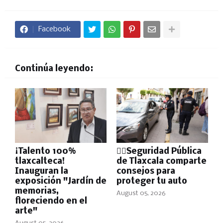
Facebook
Continúa leyendo:
¡Talento 100%
👮‍♂️Seguridad Pública
tlaxcalteca!
de Tlaxcala comparte
Inauguran la
consejos para
exposición "Jardín de
proteger tu auto
memorias,
August 05, 2026
floreciendo en el
arte"