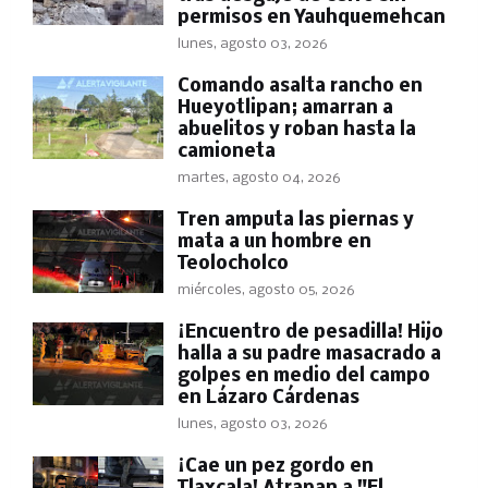
permisos en Yauhquemehcan
lunes, agosto 03, 2026
Comando asalta rancho en
Hueyotlipan; amarran a
abuelitos y roban hasta la
camioneta
martes, agosto 04, 2026
Tren amputa las piernas y
mata a un hombre en
Teolocholco
miércoles, agosto 05, 2026
​¡Encuentro de pesadilla! Hijo
halla a su padre masacrado a
golpes en medio del campo
en Lázaro Cárdenas
lunes, agosto 03, 2026
​¡Cae un pez gordo en