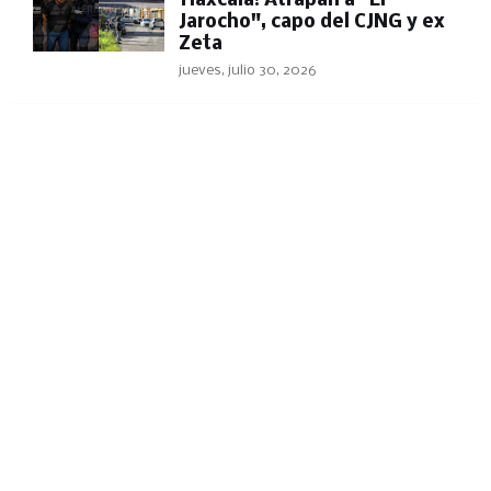
Tlaxcala! Atrapan a "El
Jarocho", capo del CJNG y ex
Zeta
jueves, julio 30, 2026