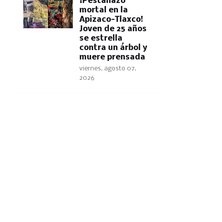
¡Pestañazo
mortal en la
Apizaco-Tlaxco!
Joven de 25 años
se estrella
contra un árbol y
muere prensada
viernes, agosto 07,
2026