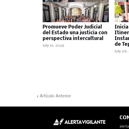
Promueve Poder Judicial
Inici
del Estado una justicia con
Itine
perspectiva intercultural
Insta
de Te
July 10, 2026
July 09,
Artículo Anterior
CO
alert