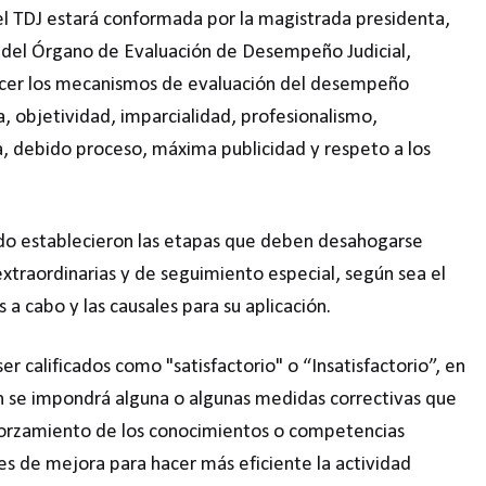
l TDJ estará conformada por la magistrada presidenta,
ar del Órgano de Evaluación de Desempeño Judicial,
lecer los mecanismos de evaluación del desempeño
ia, objetividad, imparcialidad, profesionalismo,
a, debido proceso, máxima publicidad y respeto a los
ado establecieron las etapas que deben desahogarse
extraordinarias y de seguimiento especial, según sea el
 a cabo y las causales para su aplicación.
er calificados como "satisfactorio" o “Insatisfactorio”, en
ón se impondrá alguna o algunas medidas correctivas que
orzamiento de los conocimientos o competencias
es de mejora para hacer más eficiente la actividad