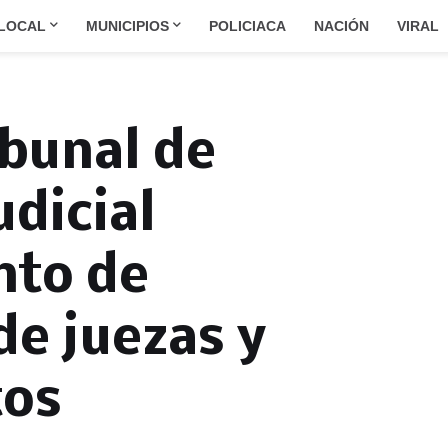
LOCAL
MUNICIPIOS
POLICIACA
NACIÓN
VIRAL
bunal de
udicial
nto de
de juezas y
tos