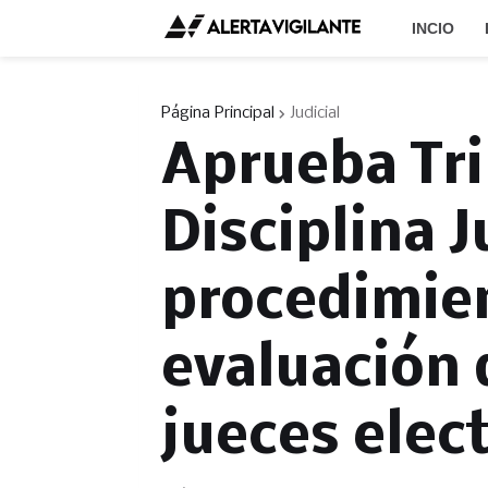
INCIO
Página Principal
Judicial
Aprueba Tri
Disciplina J
procedimie
evaluación 
jueces elec