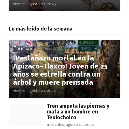
viernes, agosto 07, 2026
Lo más leído de la semana
POLICÍACA
¡Pestañazo mortal en la
Apizaco-Tlaxco! Joven de 25
años se estrella contra un
árbol y muere prensada
viernes, agosto 07, 2026
Tren amputa las piernas y
mata a un hombre en
Teolocholco
miércoles, agosto 05, 2026