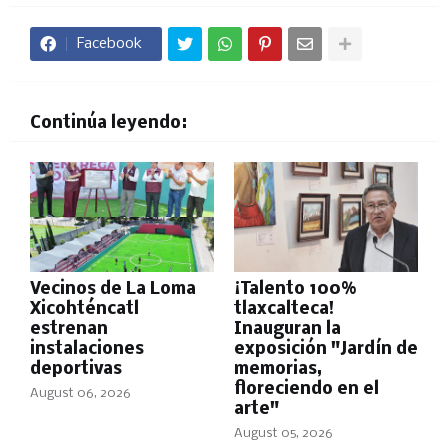
Facebook
Continúa leyendo:
Vecinos de La Loma
¡Talento 100%
Xicohténcatl
tlaxcalteca!
estrenan
Inauguran la
instalaciones
exposición "Jardín de
deportivas
memorias,
floreciendo en el
August 06, 2026
arte"
August 05, 2026