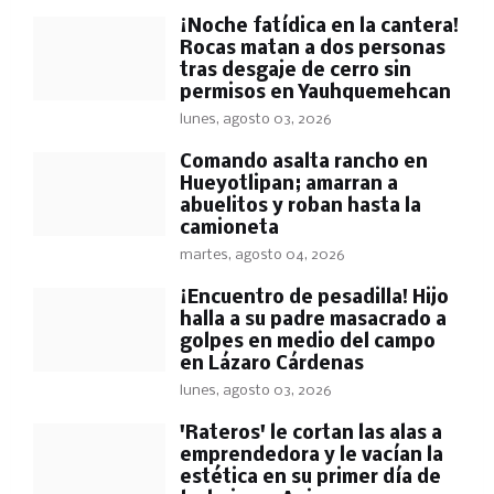
​¡Noche fatídica en la cantera!
Rocas matan a dos personas
tras desgaje de cerro sin
permisos en Yauhquemehcan
lunes, agosto 03, 2026
Comando asalta rancho en
Hueyotlipan; amarran a
abuelitos y roban hasta la
camioneta
martes, agosto 04, 2026
​¡Encuentro de pesadilla! Hijo
halla a su padre masacrado a
golpes en medio del campo
en Lázaro Cárdenas
lunes, agosto 03, 2026
'Rateros' le cortan las alas a
emprendedora y le vacían la
estética en su primer día de