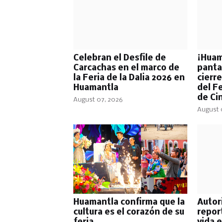
Celebran el Desfile de
​¡Huam
Carcachas en el marco de
panta
la Feria de la Dalia 2026 en
cierre
Huamantla
del F
de Ci
August 07, 2026
August 
Huamantla confirma que la
Autor
cultura es el corazón de su
repor