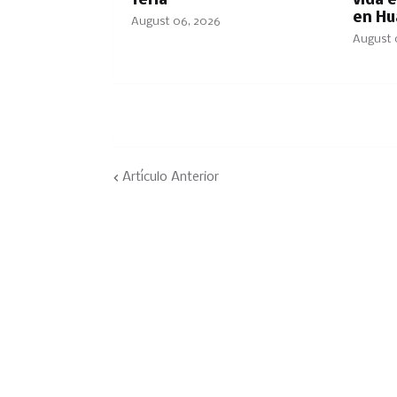
feria
vida 
en Hu
August 06, 2026
August 
Artículo Anterior