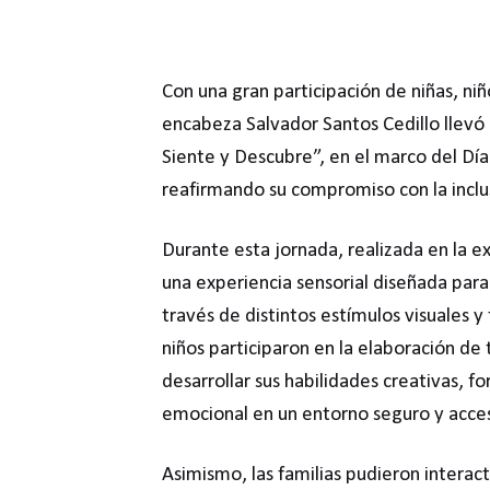
Con una gran participación de niñas, ni
encabeza Salvador Santos Cedillo llevó 
Siente y Descubre”, en el marco del Dí
reafirmando su compromiso con la inclus
Durante esta jornada, realizada en la ex
una experiencia sensorial diseñada para 
través de distintos estímulos visuales y 
niños participaron en la elaboración de 
desarrollar sus habilidades creativas, f
emocional en un entorno seguro y acces
Asimismo, las familias pudieron interac