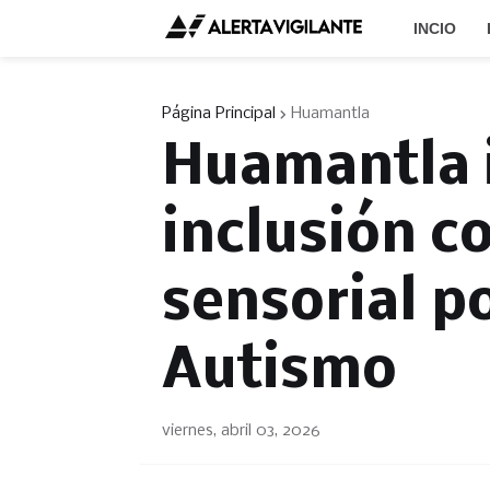
INCIO
Página Principal
Huamantla
Huamantla 
inclusión c
sensorial po
Autismo
viernes, abril 03, 2026