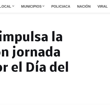
LOCAL
MUNICIPIOS
POLICIACA
NACIÓN
VIRAL
impulsa la
on jornada
r el Día del