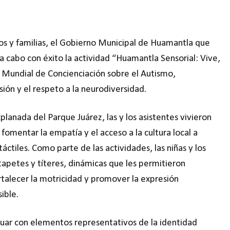
ños y familias, el Gobierno Municipal de Huamantla que
a cabo con éxito la actividad “Huamantla Sensorial: Vive,
a Mundial de Concienciación sobre el Autismo,
ión y el respeto a la neurodiversidad.
planada del Parque Juárez, las y los asistentes vivieron
fomentar la empatía y el acceso a la cultura local a
táctiles. Como parte de las actividades, las niñas y los
tapetes y títeres, dinámicas que les permitieron
ortalecer la motricidad y promover la expresión
ible.
tuar con elementos representativos de la identidad