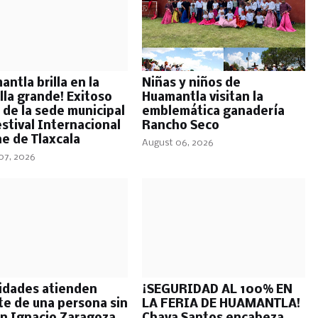
antla brilla en la
Niñas y niños de
lla grande! Exitoso
Huamantla visitan la
 de la sede municipal
emblemática ganadería
estival Internacional
Rancho Seco
ne de Tlaxcala
August 06, 2026
07, 2026
idades atienden
¡SEGURIDAD AL 100% EN
te de una persona sin
LA FERIA DE HUAMANTLA!