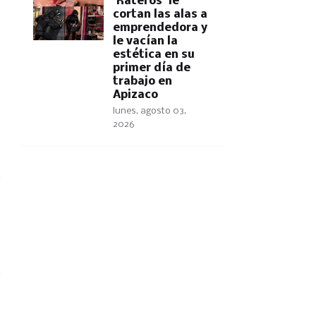
'Rateros' le
cortan las alas a
emprendedora y
le vacían la
estética en su
primer día de
trabajo en
Apizaco
lunes, agosto 03,
2026