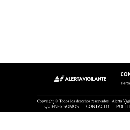
CO
alert
Copyright © Todos los derechos reservados | Alerta Vigi
QUIÉNES SOMOS
CONTACTO
POLÍT