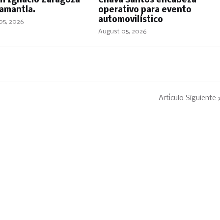
en Ignacio Zaragoza
Chava Santos encabeza
amantla.
operativo para evento
automovilístico
05, 2026
August 05, 2026
Artículo Siguiente