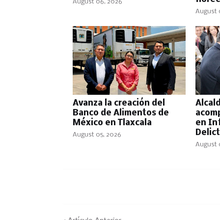
August 06, 2026
August 
Avanza la creación del
Alcal
Banco de Alimentos de
acomp
México en Tlaxcala
en In
Delict
August 05, 2026
August 