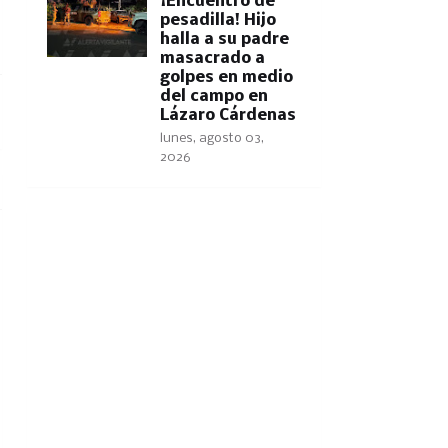
​¡Encuentro de
pesadilla! Hijo
halla a su padre
masacrado a
golpes en medio
del campo en
Lázaro Cárdenas
lunes, agosto 03,
2026