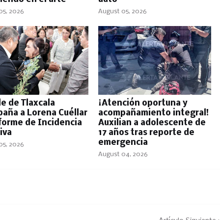
05, 2026
August 05, 2026
de de Tlaxcala
¡Atención oportuna y
aña a Lorena Cuéllar
acompañamiento integral!
forme de Incidencia
Auxilian a adolescente de
iva
17 años tras reporte de
emergencia
05, 2026
August 04, 2026