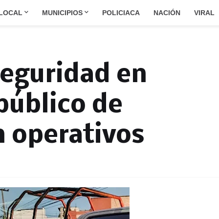
LOCAL
MUNICIPIOS
POLICIACA
NACIÓN
VIRAL
eguridad en
público de
n operativos