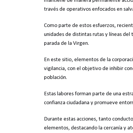
mantiene de manera permanente accione
través de operativos enfocados en salv
Como parte de estos esfuerzos, recien
unidades de distintas rutas y líneas de
parada de la Virgen.
En este sitio, elementos de la corporac
vigilancia, con el objetivo de inhibir co
población.
Estas labores forman parte de una estra
confianza ciudadana y promueve entornos
Durante estas acciones, tanto conduct
elementos, destacando la cercanía y ate