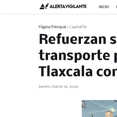
INCIO
Página Principal
CapitalTlx
Refuerzan s
transporte 
Tlaxcala co
jueves, marzo 19, 2026