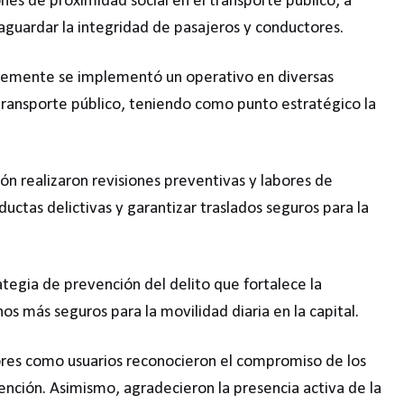
s de proximidad social en el transporte público, a
aguardar la integridad de pasajeros y conductores.
temente se implementó un operativo en diversas
l transporte público, teniendo como punto estratégico la
ión realizaron revisiones preventivas y labores de
nductas delictivas y garantizar traslados seguros para la
tegia de prevención del delito que fortalece la
 más seguros para la movilidad diaria en la capital.
ores como usuarios reconocieron el compromiso de los
nción. Asimismo, agradecieron la presencia activa de la