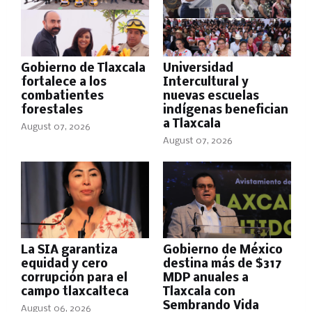
Gobierno de Tlaxcala
Universidad
fortalece a los
Intercultural y
combatientes
nuevas escuelas
forestales
indígenas benefician
a Tlaxcala
August 07, 2026
August 07, 2026
La SIA garantiza
Gobierno de México
equidad y cero
destina más de $317
corrupción para el
MDP anuales a
campo tlaxcalteca
Tlaxcala con
Sembrando Vida
August 06, 2026