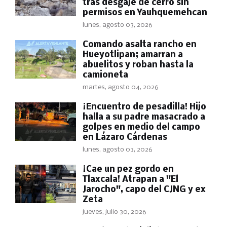
tras desgaje de cerro sin
permisos en Yauhquemehcan
lunes, agosto 03, 2026
Comando asalta rancho en
Hueyotlipan; amarran a
abuelitos y roban hasta la
camioneta
martes, agosto 04, 2026
​¡Encuentro de pesadilla! Hijo
halla a su padre masacrado a
golpes en medio del campo
en Lázaro Cárdenas
lunes, agosto 03, 2026
​¡Cae un pez gordo en
Tlaxcala! Atrapan a "El
Jarocho", capo del CJNG y ex
Zeta
jueves, julio 30, 2026