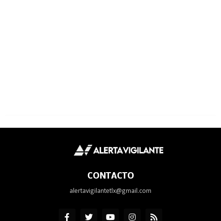
CONTACTO
alertavigilantetlx@gmail.com