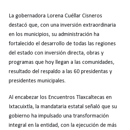
La gobernadora Lorena Cuéllar Cisneros
destacó que, con una inversión extraordinaria
en los municipios, su administración ha
fortalecido el desarrollo de todas las regiones
del estado con inversión directa, obras y
programas que hoy llegan a las comunidades,
resultado del respaldo a las 60 presidentas y
presidentes municipales.
Al encabezar los Encuentros Tlaxcaltecas en
Ixtacuixtla, la mandataria estatal señaló que su
gobierno ha impulsado una transformación
integral en la entidad, con la ejecución de más