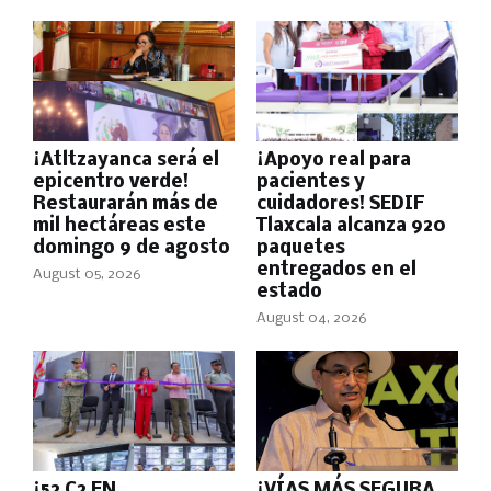
¡Atltzayanca será el
¡Apoyo real para
epicentro verde!
pacientes y
Restaurarán más de
cuidadores! SEDIF
mil hectáreas este
Tlaxcala alcanza 920
domingo 9 de agosto
paquetes
entregados en el
August 05, 2026
estado
August 04, 2026
¡52 C2 EN
¡VÍAS MÁS SEGURA