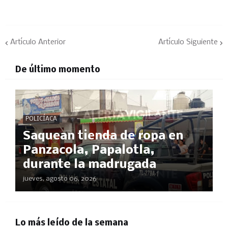
Artículo Anterior
Artículo Siguiente
De último momento
POLICÍACA
Saquean tienda de ropa en
Panzacola, Papalotla,
durante la madrugada
jueves, agosto 06, 2026
Lo más leído de la semana