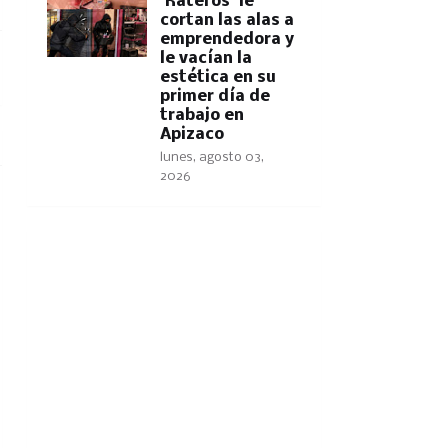
'Rateros' le
cortan las alas a
emprendedora y
le vacían la
estética en su
primer día de
trabajo en
Apizaco
lunes, agosto 03,
2026