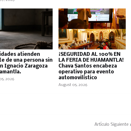
idades atienden
¡SEGURIDAD AL 100% EN
te de una persona sin
LA FERIA DE HUAMANTLA!
en Ignacio Zaragoza
Chava Santos encabeza
amantla.
operativo para evento
automovilístico
05, 2026
August 05, 2026
Artículo Siguiente