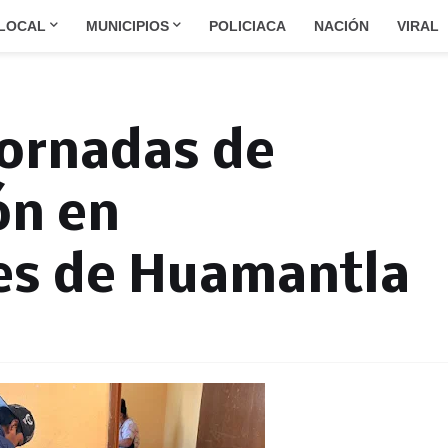
LOCAL
MUNICIPIOS
POLICIACA
NACIÓN
VIRAL
jornadas de
ón en
s de Huamantla