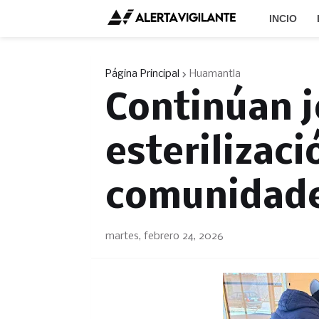
INCIO
Página Principal
Huamantla
Continúan 
esterilizaci
comunidade
martes, febrero 24, 2026