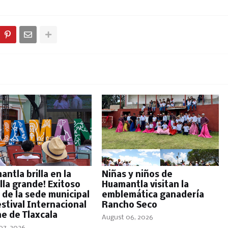
antla brilla en la
Niñas y niños de
lla grande! Exitoso
Huamantla visitan la
 de la sede municipal
emblemática ganadería
estival Internacional
Rancho Seco
ne de Tlaxcala
August 06, 2026
07, 2026