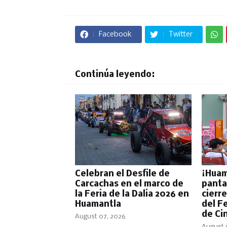
Facebook
Twitter
Continúa leyendo:
Celebran el Desfile de
​¡Huam
Carcachas en el marco de
panta
la Feria de la Dalia 2026 en
cierre
Huamantla
del F
de Ci
August 07, 2026
August 