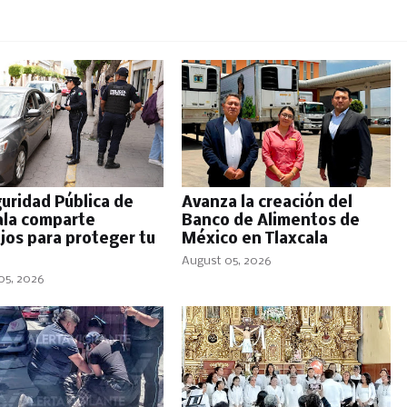
eguridad Pública de
Avanza la creación del
ala comparte
Banco de Alimentos de
jos para proteger tu
México en Tlaxcala
August 05, 2026
05, 2026