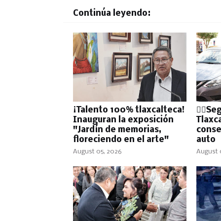
Continúa leyendo:
¡Talento 100% tlaxcalteca!
👮‍♂️S
Inauguran la exposición
Tlaxc
"Jardín de memorias,
conse
floreciendo en el arte"
auto
August 05, 2026
August 