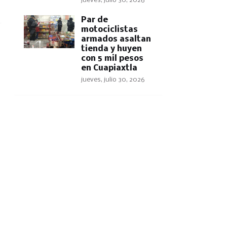
jueves, julio 30, 2026
Par de
motociclistas
armados asaltan
tienda y huyen
con 5 mil pesos
en Cuapiaxtla
jueves, julio 30, 2026