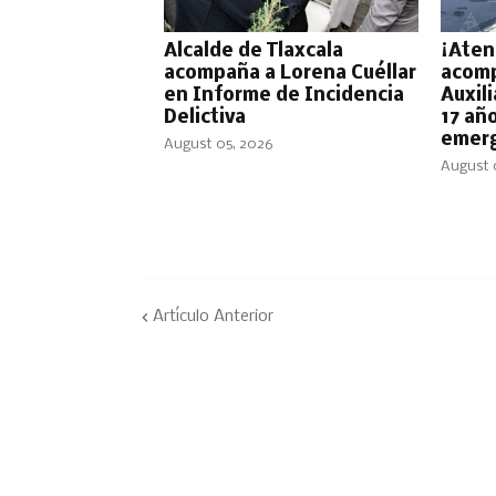
Alcalde de Tlaxcala
¡Aten
acompaña a Lorena Cuéllar
acomp
en Informe de Incidencia
Auxil
Delictiva
17 añ
emerg
August 05, 2026
August 
Artículo Anterior