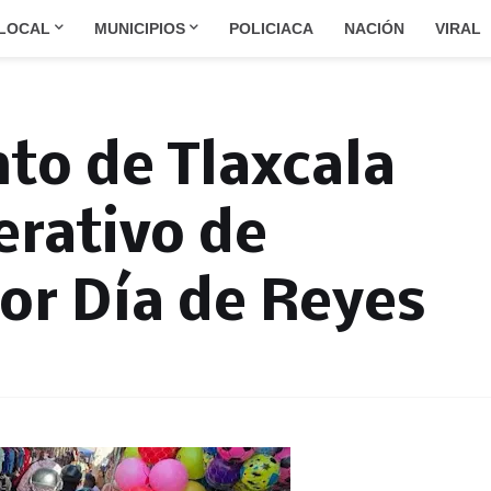
LOCAL
MUNICIPIOS
POLICIACA
NACIÓN
VIRAL
to de Tlaxcala
erativo de
or Día de Reyes