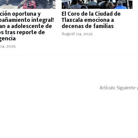
ción oportuna y
El Coro de la Ciudad de
añamiento integral!
Tlaxcala emociona a
ian a adolescente de
decenas de familias
os tras reporte de
August 04, 2026
encia
04, 2026
Artículo Siguiente