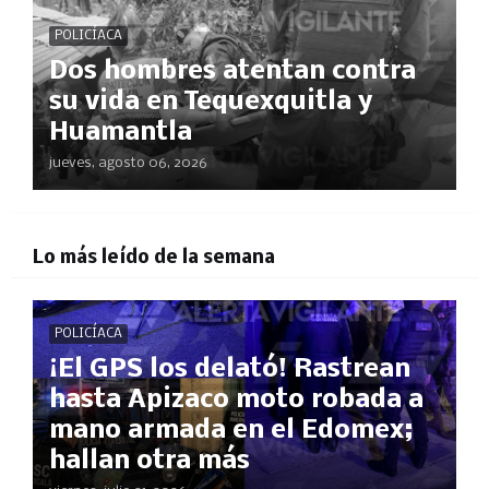
POLICÍACA
Dos hombres atentan contra
su vida en Tequexquitla y
Huamantla
jueves, agosto 06, 2026
Lo más leído de la semana
POLICÍACA
¡El GPS los delató! Rastrean
hasta Apizaco moto robada a
mano armada en el Edomex;
hallan otra más