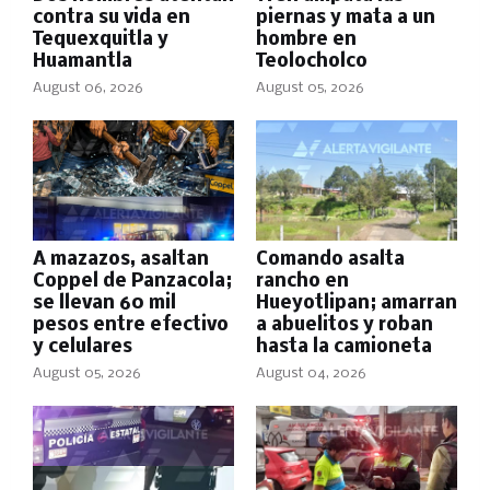
contra su vida en
piernas y mata a un
Tequexquitla y
hombre en
Huamantla
Teolocholco
August 06, 2026
August 05, 2026
A mazazos, asaltan
Comando asalta
Coppel de Panzacola;
rancho en
se llevan 60 mil
Hueyotlipan; amarran
pesos entre efectivo
a abuelitos y roban
y celulares
hasta la camioneta
August 05, 2026
August 04, 2026