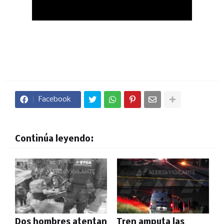
Facebook
Continúa leyendo:
Dos hombres atentan
Tren amputa las