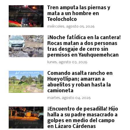
Tren amputa las piernas y
mata a un hombre en
Teolocholco
miércoles, agosto 05, 2026
​¡Noche fatídica en la cantera!
Rocas matan a dos personas
tras desgaje de cerro sin
permisos en Yauhquemehcan
lunes, agosto 03, 2026
Comando asalta rancho en
Hueyotlipan; amarran a
abuelitos y roban hasta la
camioneta
martes, agosto 04, 2026
​¡Encuentro de pesadilla! Hijo
halla a su padre masacrado a
golpes en medio del campo
en Lázaro Cárdenas