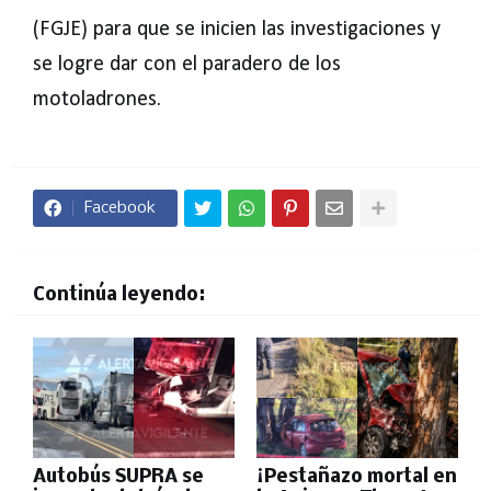
(FGJE) para que se inicien las investigaciones y
se logre dar con el paradero de los
motoladrones.
Facebook
Continúa leyendo:
Autobús SUPRA se
¡Pestañazo mortal en