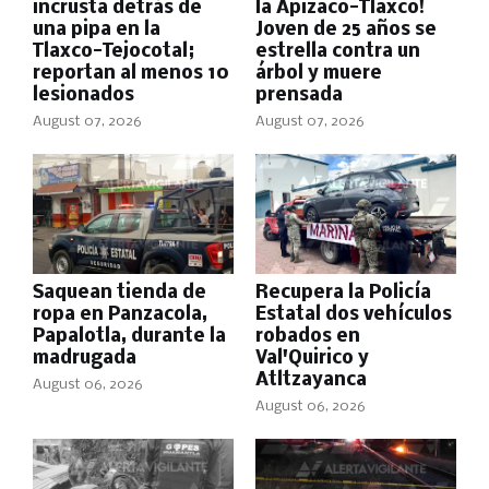
incrusta detrás de
la Apizaco-Tlaxco!
una pipa en la
Joven de 25 años se
Tlaxco-Tejocotal;
estrella contra un
reportan al menos 10
árbol y muere
lesionados
prensada
August 07, 2026
August 07, 2026
Saquean tienda de
Recupera la Policía
ropa en Panzacola,
Estatal dos vehículos
Papalotla, durante la
robados en
madrugada
Val'Quirico y
Atltzayanca
August 06, 2026
August 06, 2026