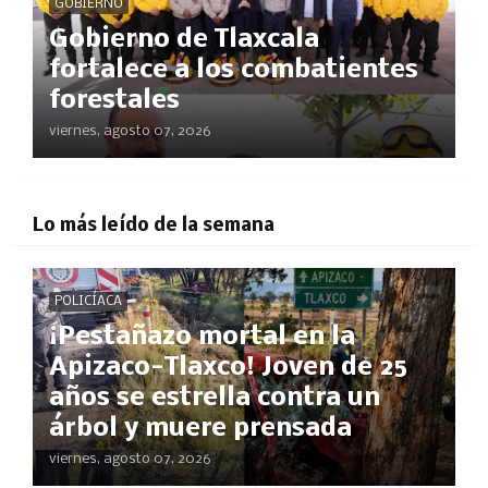
GOBIERNO
Gobierno de Tlaxcala
fortalece a los combatientes
forestales
viernes, agosto 07, 2026
Lo más leído de la semana
POLICÍACA
¡Pestañazo mortal en la
Apizaco-Tlaxco! Joven de 25
años se estrella contra un
árbol y muere prensada
viernes, agosto 07, 2026