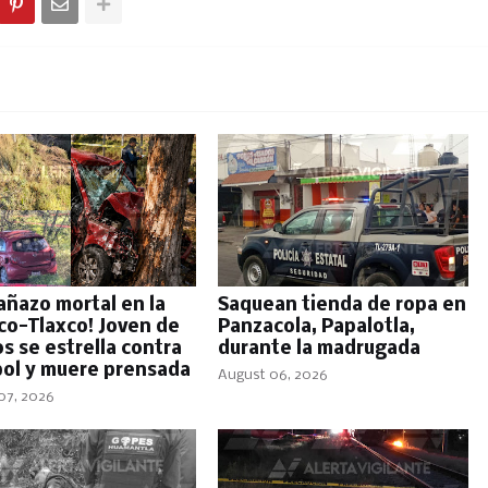
añazo mortal en la
Saquean tienda de ropa en
co-Tlaxco! Joven de
Panzacola, Papalotla,
s se estrella contra
durante la madrugada
bol y muere prensada
August 06, 2026
07, 2026