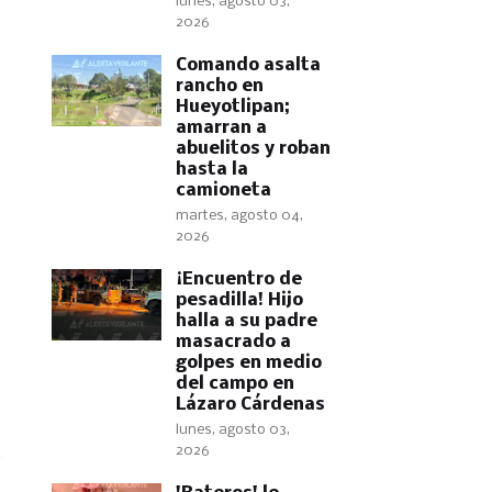
lunes, agosto 03,
2026
Comando asalta
rancho en
Hueyotlipan;
amarran a
abuelitos y roban
hasta la
camioneta
martes, agosto 04,
2026
​¡Encuentro de
pesadilla! Hijo
halla a su padre
masacrado a
golpes en medio
del campo en
Lázaro Cárdenas
lunes, agosto 03,
2026