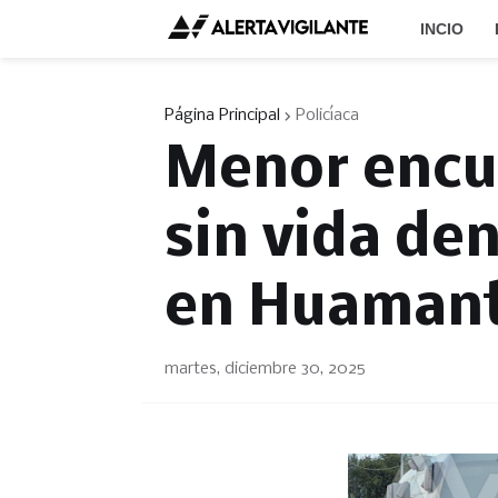
INCIO
Página Principal
Policíaca
Menor encue
sin vida de
en Huamant
martes, diciembre 30, 2025