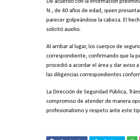
De acuerdo con la información prelimin
N., de 40 años de edad, quien presunta
parecer golpeándose la cabeza. El hech
solicitó auxilio.
Al arribar al lugar, los cuerpos de segu
correspondiente, confirmando que la per
procedió a acordar el área y dar aviso
las diligencias correspondientes conform
La Dirección de Seguridad Pública, Tráns
compromiso de atender de manera oport
profesionalismo y respeto ante este tip