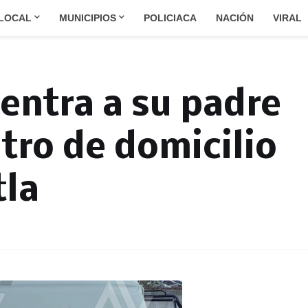
LOCAL
MUNICIPIOS
POLICIACA
NACIÓN
VIRAL
ntra a su padre
ntro de domicilio
la