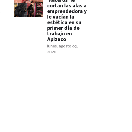
'Rateros' le
cortan las alas a
emprendedora y
le vacían la
estética en su
primer día de
trabajo en
Apizaco
lunes, agosto 03,
2026