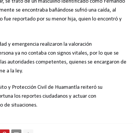
ar, se trató de un masculino identificado como Fernando
mente se encontraba bañándose sufrió una caída, al
o fue reportado por su menor hija, quien lo encontró y
ridad y emergencia realizaron la valoración
sona ya no contaba con signos vitales, por lo que se
 a las autoridades competentes, quienes se encargaron de
e a la ley.
ito y Protección Civil de Huamantla reiteró su
una los reportes ciudadanos y actuar con
o de situaciones.