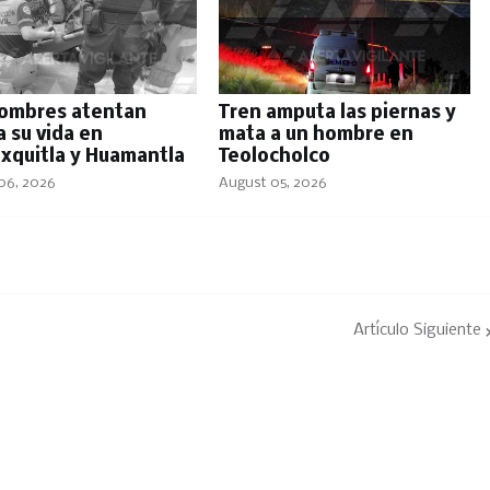
ombres atentan
Tren amputa las piernas y
a su vida en
mata a un hombre en
xquitla y Huamantla
Teolocholco
06, 2026
August 05, 2026
Artículo Siguiente